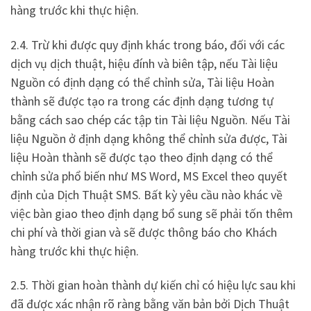
hàng trước khi thực hiện.
2.4. Trừ khi được quy định khác trong báo, đối với các
dịch vụ dịch thuật, hiệu đính và biên tập, nếu Tài liệu
Nguồn có định dạng có thể chỉnh sửa, Tài liệu Hoàn
thành sẽ được tạo ra trong các định dạng tương tự
bằng cách sao chép các tập tin Tài liệu Nguồn. Nếu Tài
liệu Nguồn ở định dạng không thể chỉnh sửa được, Tài
liệu Hoàn thành sẽ được tạo theo định dạng có thể
chỉnh sửa phổ biến như MS Word, MS Excel theo quyết
định của Dịch Thuật SMS. Bất kỳ yêu cầu nào khác về
việc bàn giao theo định dạng bổ sung sẽ phải tốn thêm
chi phí và thời gian và sẽ được thông báo cho Khách
hàng trước khi thực hiện.
2.5. Thời gian hoàn thành dự kiến ​​chỉ có hiệu lực sau khi
đã được xác nhận rõ ràng bằng văn bản bởi Dịch Thuật