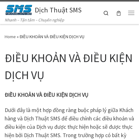
Dịch Thuật SMS
Skip to content
Search
Me
Nhanh – Tận tâm – Chuyên nghiệp
Home
»
ĐIỀU KHOẢN VÀ ĐIỀU KIỆN DỊCH VỤ
ĐIỀU KHOẢN VÀ ĐIỀU KIỆN
DỊCH VỤ
ĐIỀU KHOẢN VÀ ĐIỀU KIỆN DỊCH VỤ
Dưới đây là một hợp đồng ràng buộc pháp lý giữa Khách
hàng và Dịch Thuật SMS để điều chỉnh các điều khoản và
điều kiện của Dịch vụ được thực hiện hoặc sẽ được thực
hiện bởi Dịch Thuật SMS. Trong trường hợp có bất kỳ