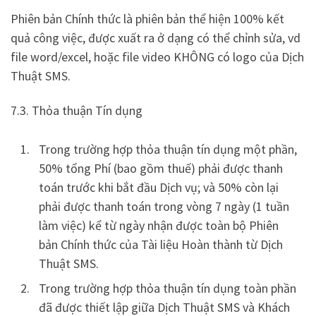
Phiên bản Chính thức là phiên bản thể hiện 100% kết
quả công việc, được xuất ra ở dạng có thể chỉnh sửa, vd
file word/excel, hoặc file video KHÔNG có logo của Dịch
Thuật SMS.
7.3. Thỏa thuận Tín dụng
Trong trường hợp thỏa thuận tín dụng một phần,
50% tổng Phí (bao gồm thuế) phải được thanh
toán trước khi bắt đầu Dịch vụ; và 50% còn lại
phải được thanh toán trong vòng 7 ngày (1 tuần
làm việc) kể từ ngày nhận được toàn bộ Phiên
bản Chính thức của Tài liệu Hoàn thành từ Dịch
Thuật SMS.
Trong trường hợp thỏa thuận tín dụng toàn phần
đã được thiết lập giữa Dịch Thuật SMS và Khách