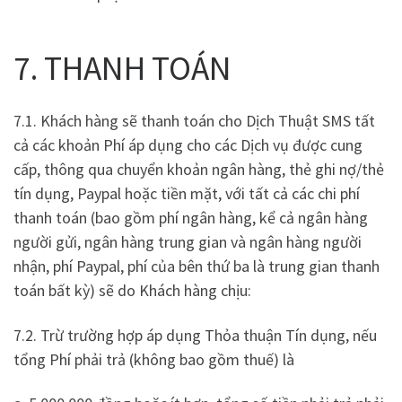
7. THANH TOÁN
7.1. Khách hàng sẽ thanh toán cho Dịch Thuật SMS tất
cả các khoản Phí áp dụng cho các Dịch vụ được cung
cấp, thông qua chuyển khoản ngân hàng, thẻ ghi nợ/thẻ
tín dụng, Paypal hoặc tiền mặt, với tất cả các chi phí
thanh toán (bao gồm phí ngân hàng, kể cả ngân hàng
người gửi, ngân hàng trung gian và ngân hàng người
nhận, phí Paypal, phí của bên thứ ba là trung gian thanh
toán bất kỳ) sẽ do Khách hàng chịu:
7.2. Trừ trường hợp áp dụng Thỏa thuận Tín dụng, nếu
tổng Phí phải trả (không bao gồm thuế) là