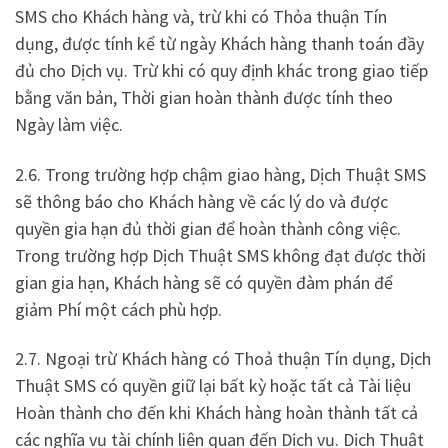
SMS cho Khách hàng và, trừ khi có Thỏa thuận Tín
dụng, được tính kể từ ngày Khách hàng thanh toán đầy
đủ cho Dịch vụ. Trừ khi có quy định khác trong giao tiếp
bằng văn bản, Thời gian hoàn thành được tính theo
Ngày làm việc.
2.6. Trong trường hợp chậm giao hàng, Dịch Thuật SMS
sẽ thông báo cho Khách hàng về các lý do và được
quyền gia hạn đủ thời gian để hoàn thành công việc.
Trong trường hợp Dịch Thuật SMS không đạt được thời
gian gia hạn, Khách hàng sẽ có quyền đàm phán để
giảm Phí một cách phù hợp.
2.7. Ngoại trừ Khách hàng có Thoả thuận Tín dụng, Dịch
Thuật SMS có quyền giữ lại bất kỳ hoặc tất cả Tài liệu
Hoàn thành cho đến khi Khách hàng hoàn thành tất cả
các nghĩa vụ tài chính liên quan đến Dịch vụ. Dịch Thuật