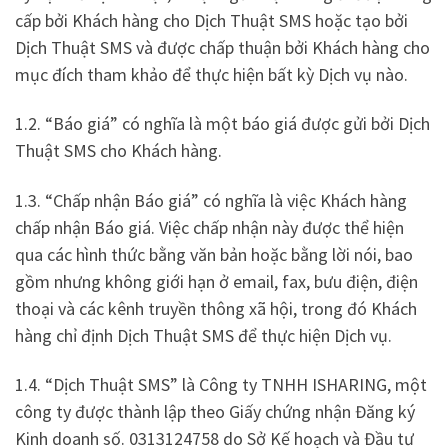
cấp bởi Khách hàng cho Dịch Thuật SMS hoặc tạo bởi
Dịch Thuật SMS và được chấp thuận bởi Khách hàng cho
mục đích tham khảo để thực hiện bất kỳ Dịch vụ nào.
1.2. “Báo giá” có nghĩa là một báo giá được gửi bởi Dịch
Thuật SMS cho Khách hàng.
1.3. “Chấp nhận Báo giá” có nghĩa là việc Khách hàng
chấp nhận Báo giá. Việc chấp nhận này được thể hiện
qua các hình thức bằng văn bản hoặc bằng lời nói, bao
gồm nhưng không giới hạn ở email, fax, bưu điện, điện
thoại và các kênh truyền thông xã hội, trong đó Khách
hàng chỉ định Dịch Thuật SMS để thực hiện Dịch vụ.
1.4. “Dịch Thuật SMS” là Công ty TNHH ISHARING, một
công ty được thành lập theo Giấy chứng nhận Đăng ký
Kinh doanh số. 0313124758 do Sở Kế hoạch và Đầu tư