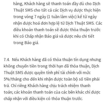
hàng, Khách hàng sẽ thanh toán đầy đủ cho Dịch
Thuật SMS cho tất cả các Dịch vụ được thực hiện
trong vòng 7 ngày (1 tuần làm việc) kể từ ngày
nhận được hoá đơn hợp lệ từ Dịch Thuật SMS. Các
điều khoản thanh toán sẽ được thỏa thuận trước
khi có Chấp nhận Báo giá và được nêu chi tiết
trong Báo giá.
7.4. Nếu Khách hàng đã có thỏa thuận tín dụng nhưng
không chuyển tiền trong thời hạn đã thỏa thuận, Dịch
Thuật SMS được quyền tính phí tài chính với mức
5%/tháng cho đến khi nhận được toàn bộ số tiền phải
trả. Chỉ riêng Khách hàng chịu trách nhiệm thanh
toán; các khoản thanh toán của các bên khác chỉ được
chấp nhận với điều kiện có thỏa thuận trước.