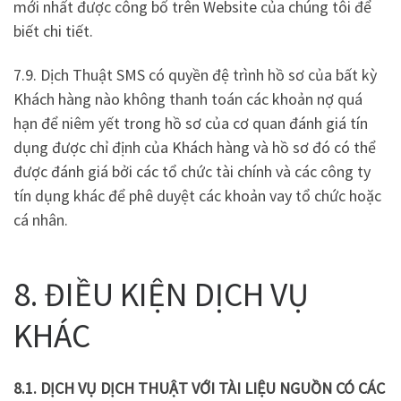
mới nhất được công bố trên Website của chúng tôi để
biết chi tiết.
7.9. Dịch Thuật SMS có quyền đệ trình hồ sơ của bất kỳ
Khách hàng nào không thanh toán các khoản nợ quá
hạn để niêm yết trong hồ sơ của cơ quan đánh giá tín
dụng được chỉ định của Khách hàng và hồ sơ đó có thể
được đánh giá bởi các tổ chức tài chính và các công ty
tín dụng khác để phê duyệt các khoản vay tổ chức hoặc
cá nhân.
8. ĐIỀU KIỆN DỊCH VỤ
KHÁC
8.1. DỊCH VỤ DỊCH THUẬT VỚI TÀI LIỆU NGUỒN CÓ CÁC