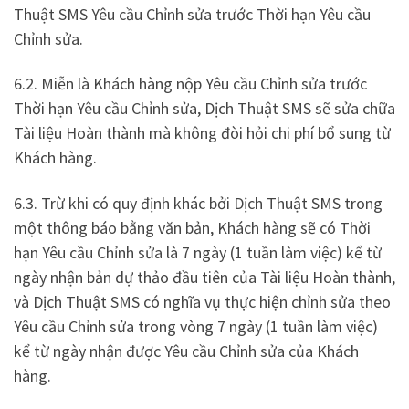
Thuật SMS Yêu cầu Chỉnh sửa trước Thời hạn Yêu cầu
Chỉnh sửa.
6.2. Miễn là Khách hàng nộp Yêu cầu Chỉnh sửa trước
Thời hạn Yêu cầu Chỉnh sửa, Dịch Thuật SMS sẽ sửa chữa
Tài liệu Hoàn thành mà không đòi hỏi chi phí bổ sung từ
Khách hàng.
6.3. Trừ khi có quy định khác bởi Dịch Thuật SMS trong
một thông báo bằng văn bản, Khách hàng sẽ có Thời
hạn Yêu cầu Chỉnh sửa là 7 ngày (1 tuần làm việc) kể từ
ngày nhận bản dự thảo đầu tiên của Tài liệu Hoàn thành,
và Dịch Thuật SMS có nghĩa vụ thực hiện chỉnh sửa theo
Yêu cầu Chỉnh sửa trong vòng 7 ngày (1 tuần làm việc)
kể từ ngày nhận được Yêu cầu Chỉnh sửa của Khách
hàng.