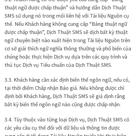
thuật ngữ được chấp thuận” và hướng dẫn Dịch Thuật
SMS sử dụng nó trong mối liên hệ với Tài liệu Nguồn cụ
thể. Nếu Khách hàng không cung cấp “Bảng thuật ngữ
được chấp thuận”, Dịch Thuật SMS sẽ dịch bất kỳ thuật
ngữ chuyên biệt nào xuất hiện trong Tài liệu Nguồn trên
cơ sở giải thích ngữ nghĩa thông thường và phổ biến của
chúng hoặc thực hiện Dịch vụ dựa trên các quy trình và
thủ tục Dịch vụ Tiêu chuẩn của Dịch Thuật SMS.
3.3. Khách hàng cần xác định biến thể ngôn ngữ, nếu có,
tại thời điểm Chấp nhận Báo giá. Nếu không được chỉ
định bởi Khách hàng, Dịch Thuật SMS sẽ giả định rằng
bất kỳ biến thể ngôn ngữ nào cũng được chấp nhận.
3.4. Tùy thuộc vào từng loại Dịch vụ, Dịch Thuật SMS có
các yêu cầu cụ thể đối với dữ liệu và thông tin được
cung cấp dưới dạng Tài liệu Nguồn trước khi thực hiện