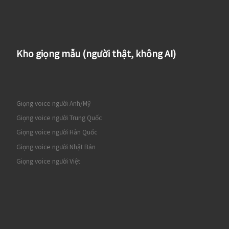
Kho giọng mẫu (người thật, không AI)
Giọng voice người Anh/Mỹ
Giọng voice người Trung Quốc
Giọng voice người Hàn Quốc
Giọng voice người Nhật Bản
Giọng voice người Việt