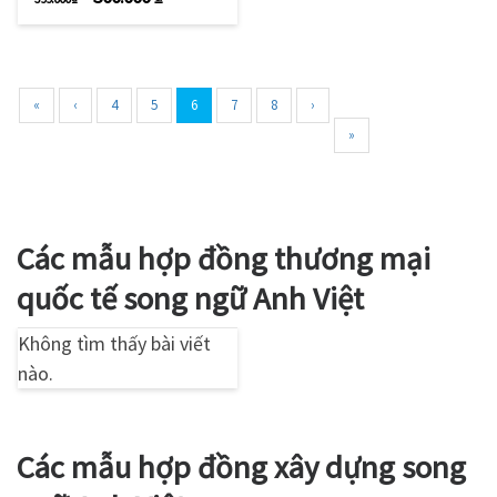
«
‹
4
5
6
7
8
›
»
Các mẫu hợp đồng thương mại
quốc tế song ngữ Anh Việt
Không tìm thấy bài viết
nào.
Các mẫu hợp đồng xây dựng song