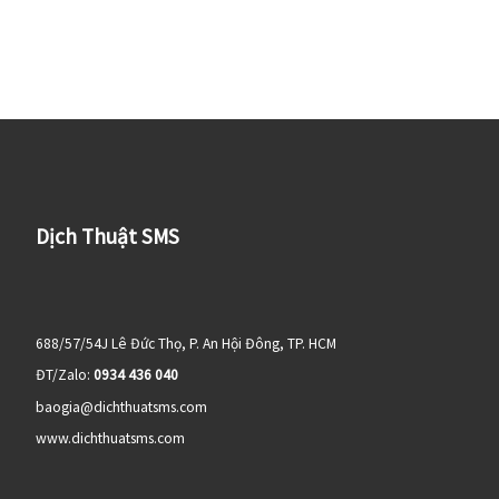
Dịch Thuật SMS
688/57/54J Lê Đức Thọ, P. An Hội Đông, TP. HCM
ĐT/Zalo:
0934 436 040
baogia@dichthuatsms.com
www.dichthuatsms.com