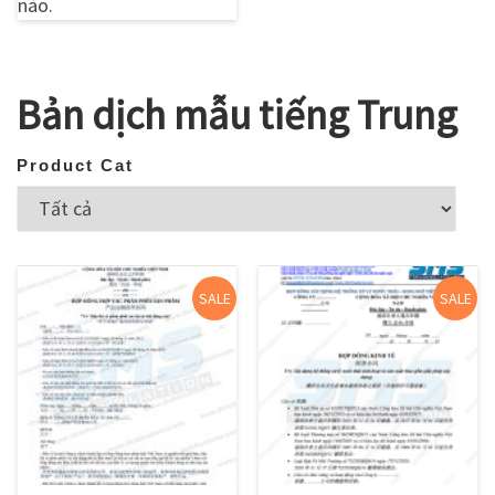
nào.
Bản dịch mẫu tiếng Trung
Product Cat
SALE
SALE