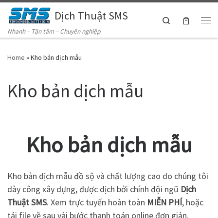
Dịch Thuật SMS
Skip to content
Search
Me
Nhanh – Tận tâm – Chuyên nghiệp
Home
»
Kho bản dịch mẫu
Kho bản dịch mẫu
Kho bản dịch mẫu
Kho bản dịch mẫu đồ sộ và chất lượng cao do chúng tôi
dày công xây dựng, được dịch bởi chính đội ngũ
Dịch
Thuật SMS
. Xem trực tuyến hoàn toàn
MIỄN PHÍ
, hoặc
tải file về sau vài bước thanh toán online đơn giản.