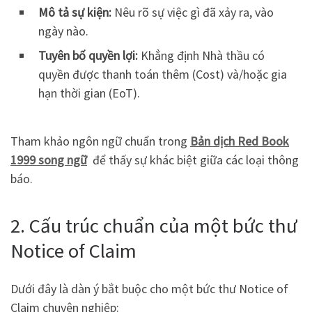
Mô tả sự kiện:
Nêu rõ sự việc gì đã xảy ra, vào
ngày nào.
Tuyên bố quyền lợi:
Khẳng định Nhà thầu có
quyền được thanh toán thêm (Cost) và/hoặc gia
hạn thời gian (EoT).
Tham khảo ngôn ngữ chuẩn trong
Bản dịch Red Book
1999 song ngữ
để thấy sự khác biệt giữa các loại thông
báo.
2. Cấu trúc chuẩn của một bức thư
Notice of Claim
Dưới đây là dàn ý bắt buộc cho một bức thư Notice of
Claim chuyên nghiệp: