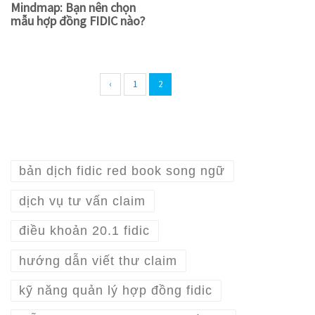
Mindmap: Bạn nên chọn
mẫu hợp đồng FIDIC nào?
‹
1
2
bản dịch fidic red book song ngữ
dịch vụ tư vấn claim
điều khoản 20.1 fidic
hướng dẫn viết thư claim
kỹ năng quản lý hợp đồng fidic