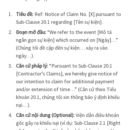
Tiêu đề:
Ref: Notice of Claim No. [X] pursuant to
Sub-Clause 20.1 regarding [Tên sự kiện].
Đoạn mở đầu:
“We refer to the event [Mô tả
ngắn gọn sự kiện] which occurred on [Ngày]…”
(Chúng tôi đề cập đến sự kiện… xảy ra vào
ngày…).
Căn cứ pháp lý:
“Pursuant to Sub-Clause 20.1
[Contractor’s Claims], we hereby give notice of
our intention to claim for additional payment
and/or extension of time…” (Căn cứ theo Tiểu
khoản 20.1, chúng tôi xin thông báo ý định khiếu
nại…).
Căn cứ nội dung (Optional):
Viện dẫn điều khoản
gốc gây ra khiếu nại (ví dụ: Sub-Clause 2.1 [Right