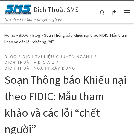
Dịch Thuật SMS
Skip to content
Search
Me
Nhanh – Tận tâm – Chuyên nghiệp
Home
»
BLOG
»
Blog
»
Soạn Thông báo Khiếu nại theo FIDIC: Mẫu tham
khảo và các lỗi “chết người”
BLOG
DỊCH TÀI LIỆU CHUYÊN NGÀNH
DỊCH THUẬT FIDIC A-Z
DỊCH THUẬT NGÀNH XÂY DỰNG
Soạn Thông báo Khiếu nại
theo FIDIC: Mẫu tham
khảo và các lỗi “chết
người”