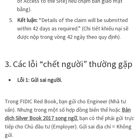
of Access to the Site] nếu chậm bàn giao mặt
bằng).
Kết luận:
“Details of the claim will be submitted
within 42 days as required.” (Chi tiết khiếu nại sẽ
được nộp trong vòng 42 ngày theo quy định).
3. Các lỗi “chết người” thường gặp
Lỗi 1: Gửi sai người.
Trong FIDIC Red Book, bạn gửi cho Engineer (Nhà tư
vấn). Nhưng trong một số hợp đồng biến thể hoặc
Bản
dịch Silver Book 2017 song ngữ
, bạn có thể phải gửi trực
tiếp cho Chủ đầu tư (Employer). Gửi sai địa chỉ = Không
gửi.