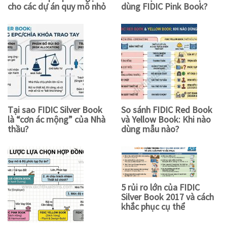
cho các dự án quy mô nhỏ
dùng FIDIC Pink Book?
Tại sao FIDIC Silver Book
So sánh FIDIC Red Book
là “cơn ác mộng” của Nhà
và Yellow Book: Khi nào
thầu?
dùng mẫu nào?
5 rủi ro lớn của FIDIC
Silver Book 2017 và cách
khắc phục cụ thể