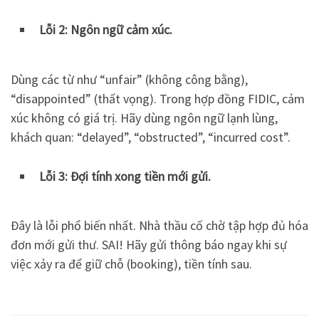
Lỗi 2: Ngôn ngữ cảm xúc.
Dùng các từ như “unfair” (không công bằng),
“disappointed” (thất vọng). Trong hợp đồng FIDIC, cảm
xúc không có giá trị. Hãy dùng ngôn ngữ lạnh lùng,
khách quan: “delayed”, “obstructed”, “incurred cost”.
Lỗi 3: Đợi tính xong tiền mới gửi.
Đây là lỗi phổ biến nhất. Nhà thầu cố chờ tập hợp đủ hóa
đơn mới gửi thư. SAI! Hãy gửi thông báo ngay khi sự
việc xảy ra để giữ chỗ (booking), tiền tính sau.