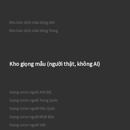
Kho bản dịch mẫu tiếng Anh
Kho bản dịch mẫu tiếng Trung
Kho giọng mẫu (người thật, không AI)
Giọng voice người Anh/Mỹ
Giọng voice người Trung Quốc
Giọng voice người Hàn Quốc
Giọng voice người Nhật Bản
Giọng voice người Việt