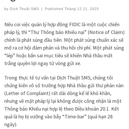
by
Dịch Thuật SMS
|
Published
Tháng 12 21, 2025
Nếu coi việc quản lý hợp đồng FIDIC là một cuộc chiến
pháp lý, thì “Thư Thông báo Khiếu nại” (Notice of Claim)
chính là phát súng đầu tiên. Một phát súng chuẩn xác sẽ
mở ra cơ hội đàm phán và thu hồi chi phí. Một phát súng
“lép” hoặc bắn sai mục tiêu sẽ khiến Nhà thầu mất
trắng quyền lợi ngay từ vòng gửi xe.
Trong thực tế tư vấn tại Dịch Thuật SMS, chúng tôi
chứng kiến vô số trường hợp Nhà thầu gửi thư phàn nàn
(Letter of Complaint) rất dài dòng kể lể khó khăn,
nhưng về mặt pháp lý lại không được công nhận là một
Thông báo Khiếu nại hợp lệ theo Điều khoản 20.1. Kết
quả là họ bị vướng vào bẫy “Time-bar” (quá hạn 28
ngày).