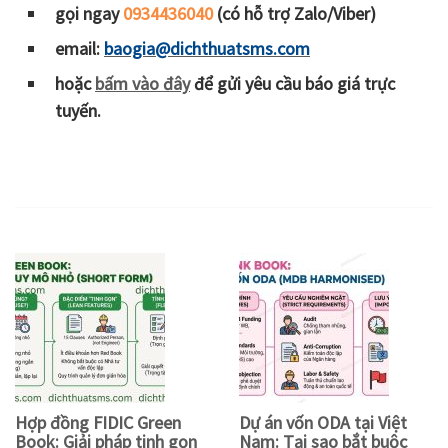
gọi ngay
0934436040
(có hỗ trợ Zalo/Viber)
email:
baogia@dichthuatsms.com
hoặc
bấm vào đây
để gửi yêu cầu báo giá trực
tuyến.
Hợp đồng FIDIC Green
Dự án vốn ODA tại Việt
Book: Giải pháp tinh gọn
Nam: Tại sao bắt buộc