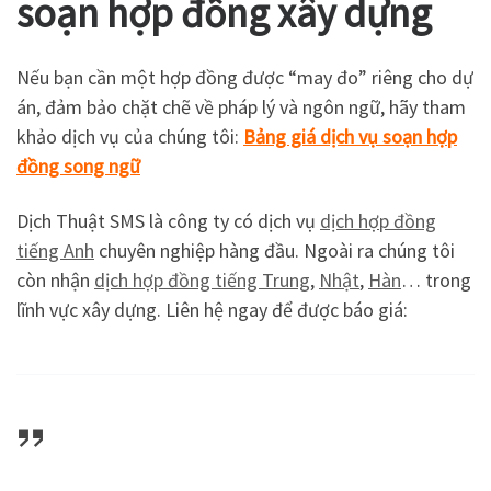
soạn
hợp đồng xây dựng
Nếu bạn cần một hợp đồng được “may đo” riêng cho dự
án, đảm bảo chặt chẽ về pháp lý và ngôn ngữ, hãy tham
khảo dịch vụ của chúng tôi:
Bảng giá dịch vụ soạn hợp
đồng song ngữ
Dịch Thuật SMS là công ty có dịch vụ
dịch hợp đồng
tiếng Anh
chuyên nghiệp hàng đầu. Ngoài ra chúng tôi
còn nhận
dịch hợp đồng tiếng Trung
,
Nhật
,
Hàn
… trong
lĩnh vực xây dựng. Liên hệ ngay để được báo giá: