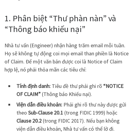
1. Phân biệt “Thư phàn nàn” và
“Thông báo khiếu nại”
Nhà tư vấn (Engineer) nhận hàng trăm email mỗi tuần.
Họ sẽ không tự động coi mọi email than phiền là Notice
of Claim. Để một văn bản được coi là Notice of Claim
hợp lệ, nó phải thỏa mãn các tiêu chí:
Tính định danh:
Tiêu đề thư phải ghi rõ
“NOTICE
OF CLAIM”
(Thông báo Khiếu nại).
Viện dẫn điều khoản:
Phải ghi rõ thư này được gửi
theo
Sub-Clause 20.1
(trong FIDIC 1999) hoặc
Clause 20.2
(trong FIDIC 2017). Nếu bạn không
viện dẫn điều khoản, Nhà tư vấn có thể lờ đi.