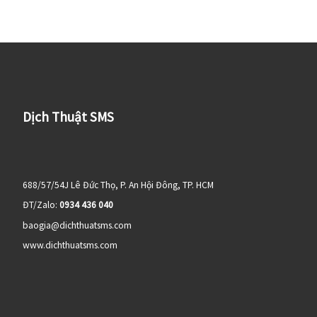
Dịch Thuật SMS
688/57/54J Lê Đức Thọ, P. An Hội Đông, TP. HCM
ĐT/Zalo:
0934 436 040
baogia@dichthuatsms.com
www.dichthuatsms.com