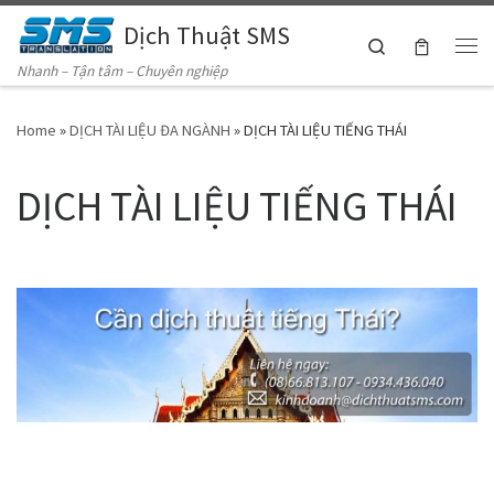
Dịch Thuật SMS
Skip to content
Search
Me
Nhanh – Tận tâm – Chuyên nghiệp
Home
»
DỊCH TÀI LIỆU ĐA NGÀNH
»
DỊCH TÀI LIỆU TIẾNG THÁI
DỊCH TÀI LIỆU TIẾNG THÁI