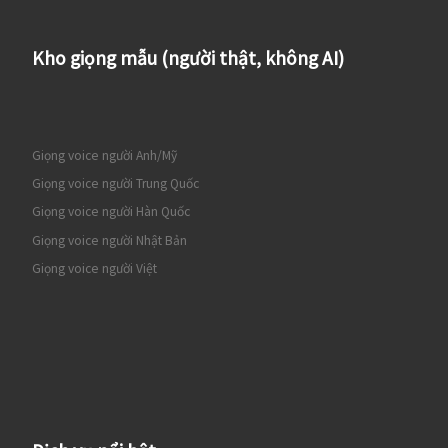
Kho giọng mẫu (người thật, không AI)
Giọng voice người Anh/Mỹ
Giọng voice người Trung Quốc
Giọng voice người Hàn Quốc
Giọng voice người Nhật Bản
Giọng voice người Việt