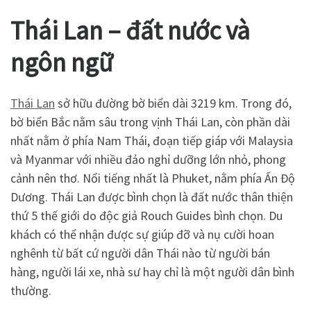
Thái Lan – đất nước và
ngôn ngữ
Thái Lan
sở hữu đường bờ biển dài 3219 km. Trong đó,
bờ biển Bắc nằm sâu trong vịnh Thái Lan, còn phần dài
nhất nằm ở phía Nam Thái, đoạn tiếp giáp với Malaysia
và Myanmar với nhiều đảo nghỉ dưỡng lớn nhỏ, phong
cảnh nên thơ. Nổi tiếng nhất là Phuket, nằm phía Ấn Độ
Dương. Thái Lan được bình chọn là đất nước thân thiện
thứ 5 thế giới do độc giả Rouch Guides bình chọn. Du
khách có thể nhận được sự giúp đỡ và nụ cười hoan
nghênh từ bất cứ người dân Thái nào từ người bán
hàng, người lái xe, nhà sư hay chỉ là một người dân bình
thường.