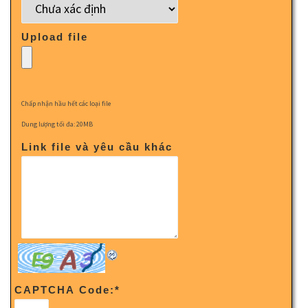
Upload file
Chấp nhận hầu hết các loại file
Dung lượng tối đa: 20MB
Link file và yêu cầu khác
CAPTCHA Code:
*