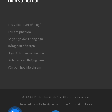
Dịch vụ nổi bật
Thu voice-over bản ngữ
Thu âm phát loa
Soạn hợp đồng song ngữ
Đóng dấu bản dịch
Hiệu đính luận văn tiếng Anh
Dịch báo cáo thường niên
Văn bản hóa file ghi âm
© 2026
Dịch Thuật SMS
– All rights reserved
Powered by
WP
– Designed with the
Customizr theme