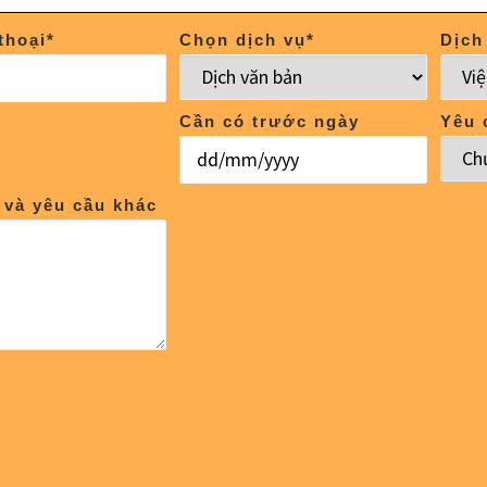
thoại
*
Chọn dịch vụ
*
Dịch
Cần có trước ngày
Yêu 
e và yêu cầu khác