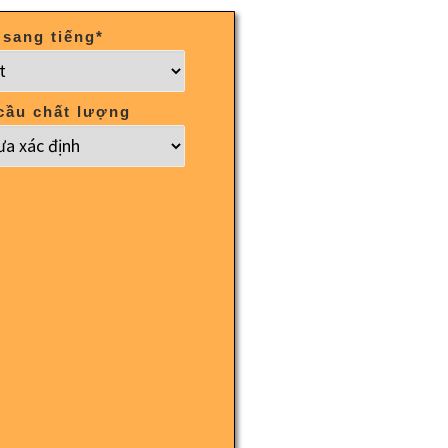
 sang tiếng
*
cầu chất lượng