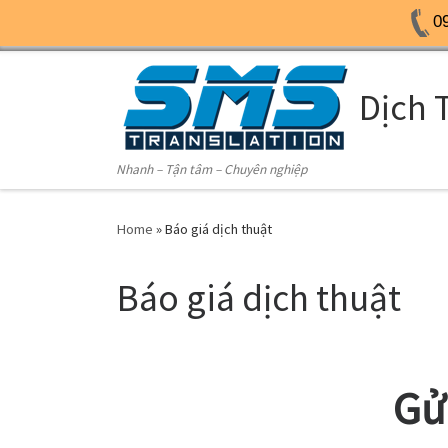
0
Skip to content
Dịch 
Nhanh – Tận tâm – Chuyên nghiệp
Home
»
Báo giá dịch thuật
Báo giá dịch thuật
Gử