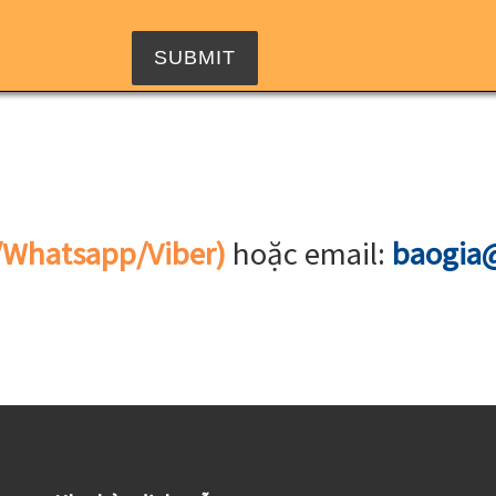
/Whatsapp/Viber)
hoặc email:
baogia