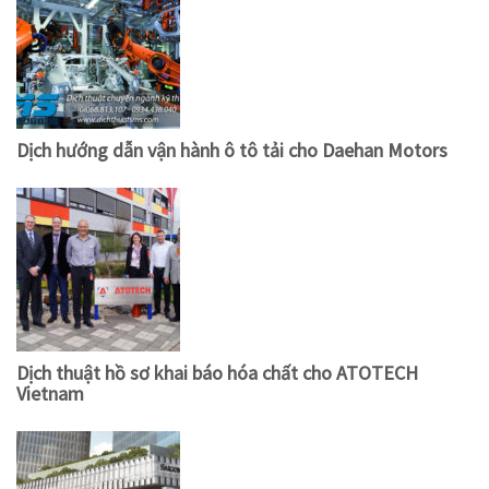
Dịch hướng dẫn vận hành ô tô tải cho Daehan Motors
Dịch thuật hồ sơ khai báo hóa chất cho ATOTECH
Vietnam