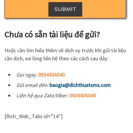
Chưa có sẵn tài liệu để gửi?
Hoặc cần tìm hiểu thêm về dịch vụ trước khi gửi tài liệu
cần dịch, vui lòng liên hệ theo các cách sau đây:
Gọi ngay
:
0934436040
Gửi email đến:
baogia@dichthuatsms.com
Liên hệ qua Zalo/Viber
:
0934436040
[Rich_Web_Tabs id=”14″]