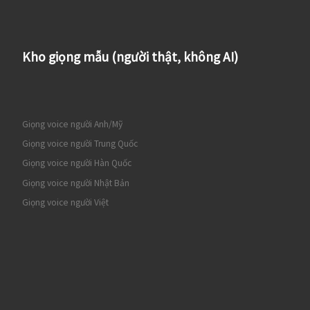
Kho giọng mẫu (người thật, không AI)
Giọng voice người Anh/Mỹ
Giọng voice người Trung Quốc
Giọng voice người Hàn Quốc
Giọng voice người Nhật Bản
Giọng voice người Việt