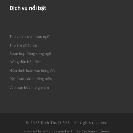
Dịch vụ nổi bật
Thu voice-over bản ngữ
Thu âm phát loa
Soạn hợp đồng song ngữ
Đóng dấu bản dịch
Hiệu đính luận văn tiếng Anh
Dịch báo cáo thường niên
Văn bản hóa file ghi âm
© 2026
Dịch Thuật SMS
– All rights reserved
Powered by
WP
– Designed with the
Customizr theme