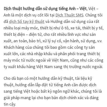
Dịch thuật hướng dẫn sử dụng tiếng Anh – Việt
, Việt –
Anh là một dịch vụ cốt lõi tại
Dịch Thuật SMS
. Chúng tôi
đã
dịch Sổ tay kỹ thuật
và Hướng dẫn sử dụng của rất
nhiều loại máy móc, thiết bị như ô tô, xe tải, thiết bị y tế,
thiết bị điện – điện tử, cho rất nhiều lĩnh vực như sản
xuất, an toàn, bảo trì, xử lý sự cố, vận hành, sử dụng, v.v.
Khách hàng của chúng tôi bao gồm các công ty sản
xuất lớn, các nhà nhập khẩu và phân phối trang thiết bị
máy móc từ nước ngoài về Việt Nam, cũng như các công
ty xuất khẩu hàng Việt Nam sang thị trường nước ngoài.
Cho dù bạn có một hướng dẫn kỹ thuật, tài liệu kỹ
thuật, hướng dẫn lắp đặt từ tiếng Anh cần được dịch
sang tiếng Việt hoặc bất kỳ ngôn ngữ khác, chúng tôi là
giải pháp mang lại cho bạn bản dịch chính xác và đáng
tin cậy.