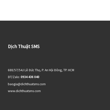
Dịch Thuật SMS
688/57/54J Lê Đức Thọ, P. An Hội Đông, TP. HCM
ĐT/Zalo:
0934 436 040
baogia@dichthuatsms.com
www.dichthuatsms.com