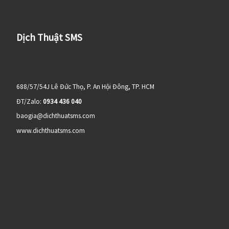
Dịch Thuật SMS
688/57/54J Lê Đức Thọ, P. An Hội Đông, TP. HCM
ĐT/Zalo:
0934 436 040
baogia@dichthuatsms.com
www.dichthuatsms.com