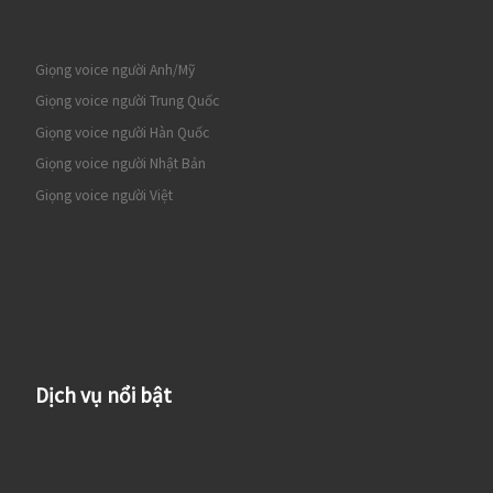
Giọng voice người Anh/Mỹ
Giọng voice người Trung Quốc
Giọng voice người Hàn Quốc
Giọng voice người Nhật Bản
Giọng voice người Việt
Dịch vụ nổi bật