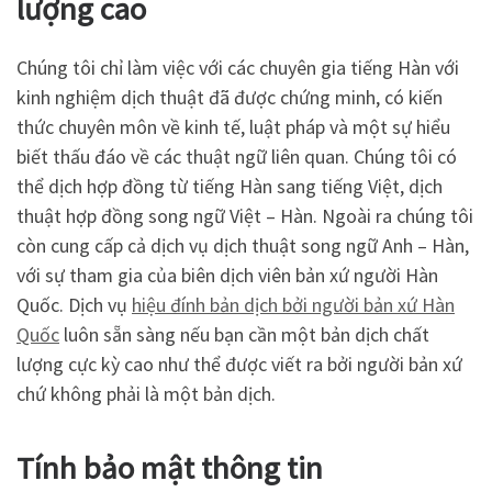
lượng cao
Chúng tôi chỉ làm việc với các chuyên gia tiếng Hàn với
kinh nghiệm dịch thuật đã được chứng minh, có kiến
thức chuyên môn về kinh tế, luật pháp và một sự hiểu
biết thấu đáo về các thuật ngữ liên quan. Chúng tôi có
thể dịch hợp đồng từ tiếng Hàn sang tiếng Việt, dịch
thuật hợp đồng song ngữ Việt – Hàn. Ngoài ra chúng tôi
còn cung cấp cả dịch vụ dịch thuật song ngữ Anh – Hàn,
với sự tham gia của biên dịch viên bản xứ người Hàn
Quốc. Dịch vụ
hiệu đính bản dịch bởi người bản xứ Hàn
Quốc
luôn sẵn sàng nếu bạn cần một bản dịch chất
lượng cực kỳ cao như thể được viết ra bởi người bản xứ
chứ không phải là một bản dịch.
Tính bảo mật thông tin