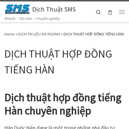
Dịch Thuật SMS
Skip to content
Search
Me
Nhanh – Tận tâm – Chuyên nghiệp
Home
»
DỊCH TÀI LIỆU ĐA NGÀNH
»
DỊCH THUẬT HỢP ĐỒNG TIẾNG HÀN
DỊCH THUẬT HỢP ĐỒNG
TIẾNG HÀN
Dịch thuật hợp đồng tiếng
Hàn chuyên nghiệp
Hàn Quốc hiện đang là một trong những nhà đầu tư