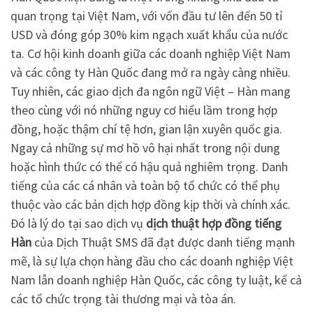
quan trọng tại Việt Nam, với vốn đầu tư lên đến 50 tỉ
USD và đóng góp 30% kim ngạch xuất khẩu của nước
ta. Cơ hội kinh doanh giữa các doanh nghiệp Việt Nam
và các công ty Hàn Quốc đang mở ra ngày càng nhiều.
Tuy nhiên, các giao dịch đa ngôn ngữ Việt – Hàn mang
theo cùng với nó những nguy cơ hiểu lầm trong hợp
đồng, hoặc thậm chí tệ hơn, gian lận xuyên quốc gia.
Ngay cả những sự mơ hồ vô hại nhất trong nội dung
hoặc hình thức có thể có hậu quả nghiêm trọng. Danh
tiếng của các cá nhân và toàn bộ tổ chức có thể phụ
thuộc vào các bản dịch hợp đồng kịp thời và chính xác.
Đó là lý do tại sao dịch vụ
dịch thuật hợp đồng tiếng
Hàn
của Dịch Thuật SMS đã đạt được danh tiếng mạnh
mẽ, là sự lựa chọn hàng đầu cho các doanh nghiệp Việt
Nam lẫn doanh nghiệp Hàn Quốc, các công ty luật, kể cả
các tổ chức trọng tài thương mại và tòa án.