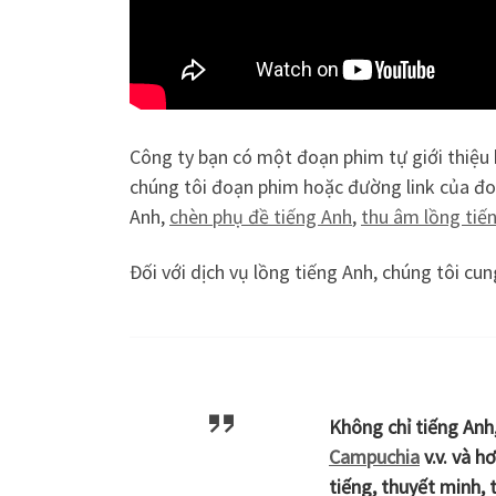
Công ty bạn có một đoạn phim tự giới thiệu 
chúng tôi đoạn phim hoặc đường link của đoạ
Anh,
chèn phụ đề tiếng Anh
,
thu âm lồng tiế
Đối với dịch vụ lồng tiếng Anh, chúng tôi cu
Không chỉ tiếng Anh
Campuchia
v.v. và h
tiếng, thuyết minh,