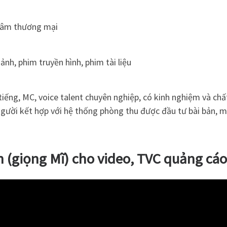
 tâm thương mại
nh, phim truyền hình, phim tài liệu
tiếng, MC, voice talent chuyên nghiệp, có kinh nghiệm và chất 
người kết hợp với hệ thống phòng thu được đầu tư bài bản, m
 (giọng Mĩ) cho video, TVC quảng cá