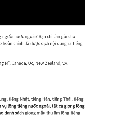
g người nước ngoài? Bạn chỉ cần gửi cho
o hoàn chỉnh đã được dịch nội dung ra tiếng
ng Mĩ, Canada, Úc, New Zealand, v.v.
rung
,
tiếng Nhật
,
tiếng Hàn
,
tiếng Thái
,
tiếng
h vụ lồng tiếng nước ngoài, tất cả giọng lồng
hảo danh sách
giọng mẫu thu âm lồng tiếng