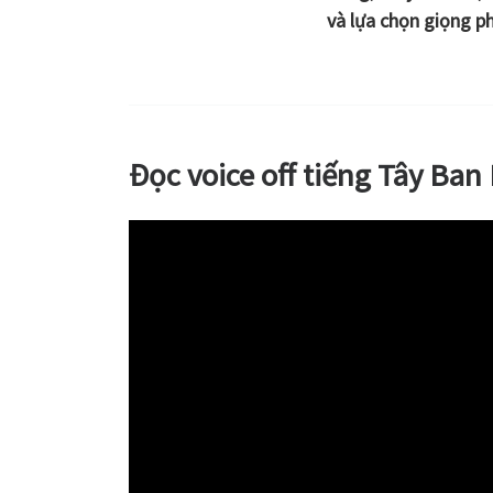
và lựa chọn giọng ph
Đọc voice off tiếng Tây Ba