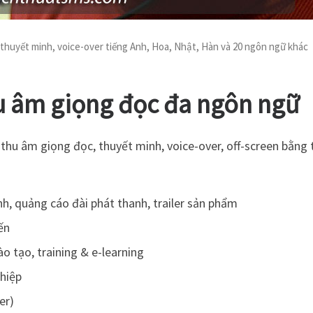
 thuyết minh, voice-over tiếng Anh, Hoa, Nhật, Hàn và 20 ngôn ngữ khác
hu âm giọng đọc đa ngôn ngữ
, thu âm giọng đọc, thuyết minh, voice-over, off-screen bằng
:
h, quảng cáo đài phát thanh, trailer sản phẩm
ến
o tạo, training & e-learning
ghiệp
er)