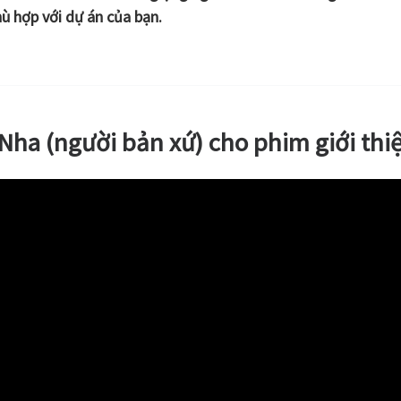
ù hợp với dự án của bạn.
n Nha (người bản xứ) cho phim giới th