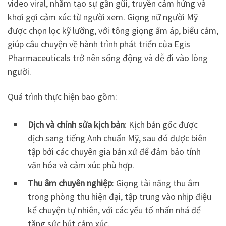
video viral, nhằm tạo sự gần gũi, truyền cảm hứng và
khơi gợi cảm xúc từ người xem. Giọng nữ người Mỹ
được chọn lọc kỹ lưỡng, với tông giọng ấm áp, biểu cảm,
giúp câu chuyện về hành trình phát triển của Egis
Pharmaceuticals trở nên sống động và dễ đi vào lòng
người.
Quá trình thực hiện bao gồm:
Dịch và chỉnh sửa kịch bản
: Kịch bản gốc được
dịch sang tiếng Anh chuẩn Mỹ, sau đó được biên
tập bởi các chuyên gia bản xứ để đảm bảo tính
văn hóa và cảm xúc phù hợp.
Thu âm chuyên nghiệp
: Giọng tài năng thu âm
trong phòng thu hiện đại, tập trung vào nhịp điệu
kể chuyện tự nhiên, với các yếu tố nhấn nhá để
tăng sức hút cảm xúc.