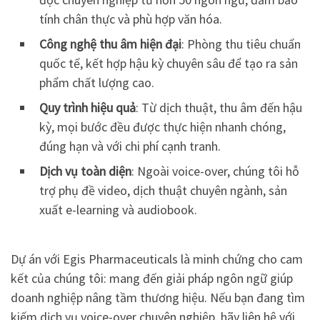
tính chân thực và phù hợp văn hóa.
Công nghệ thu âm hiện đại
: Phòng thu tiêu chuẩn
quốc tế, kết hợp hậu kỳ chuyên sâu để tạo ra sản
phẩm chất lượng cao.
Quy trình hiệu quả
: Từ dịch thuật, thu âm đến hậu
kỳ, mọi bước đều được thực hiện nhanh chóng,
đúng hạn và với chi phí cạnh tranh.
Dịch vụ toàn diện
: Ngoài voice-over, chúng tôi hỗ
trợ phụ đề video, dịch thuật chuyên ngành, sản
xuất e-learning và audiobook.
Dự án với Egis Pharmaceuticals là minh chứng cho cam
kết của chúng tôi: mang đến giải pháp ngôn ngữ giúp
doanh nghiệp nâng tầm thương hiệu. Nếu bạn đang tìm
kiếm dịch vụ voice-over chuyên nghiệp, hãy liên hệ với