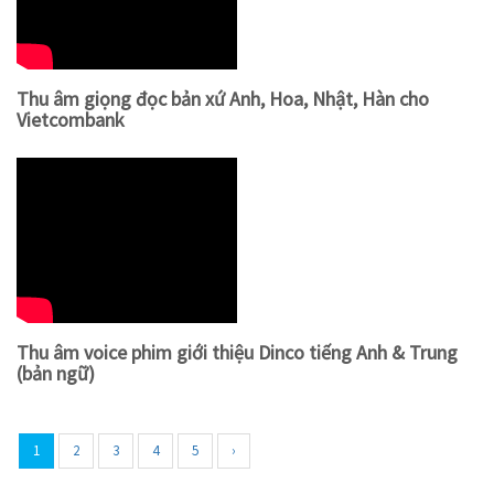
Thu âm giọng đọc bản xứ Anh, Hoa, Nhật, Hàn cho
Vietcombank
Thu âm voice phim giới thiệu Dinco tiếng Anh & Trung
(bản ngữ)
1
2
3
4
5
›