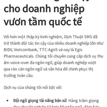
cho doanh nghiệp
vươn tầm quốc tế
Với hơn một thập kỷ kinh nghiệm, Dịch Thuật SMS đã
trở thành đối tác tin cậy của nhiều doanh nghiệp lớn như
BIDV, Vietcombank, TTC-AgriS và nay là Egis
Pharmaceuticals. Chúng tôi chuyên cung cấp dịch vụ thu
âm voice-over đa ngôn ngữ, giúp doanh nghiệp vượt
qua rào cản ngôn ngữ và văn hóa để chinh phục thị
trường toàn cầu.
Dịch vụ của chúng tôi nổi bật với:
Đội ngũ giọng tài năng bản xứ
: Hàng trăm giọng
đọc chuyên nghiệp từ hơn 50 ngôn ngữ, đảm bảo