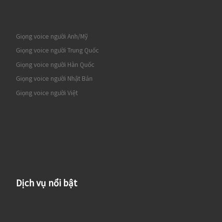
Giọng voice người Anh/Mỹ
Giọng voice người Trung Quốc
Giọng voice người Hàn Quốc
Giọng voice người Nhật Bản
Giọng voice người Việt
Dịch vụ nổi bật