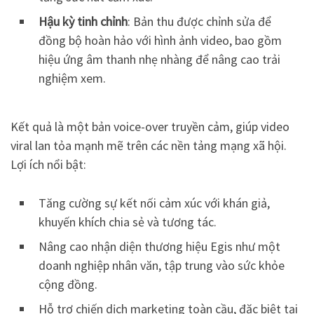
Hậu kỳ tinh chỉnh
: Bản thu được chỉnh sửa để
đồng bộ hoàn hảo với hình ảnh video, bao gồm
hiệu ứng âm thanh nhẹ nhàng để nâng cao trải
nghiệm xem.
Kết quả là một bản voice-over truyền cảm, giúp video
viral lan tỏa mạnh mẽ trên các nền tảng mạng xã hội.
Lợi ích nổi bật:
Tăng cường sự kết nối cảm xúc với khán giả,
khuyến khích chia sẻ và tương tác.
Nâng cao nhận diện thương hiệu Egis như một
doanh nghiệp nhân văn, tập trung vào sức khỏe
cộng đồng.
Hỗ trợ chiến dịch marketing toàn cầu, đặc biệt tại