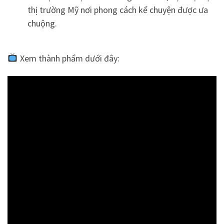
thị trường Mỹ nơi phong cách kể chuyện được ưa
chuộng.
Xem thành phẩm dưới đây: