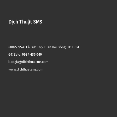
Dịch Thuật SMS
688/57/54J Lê Đức Thọ, P. An Hội Đông, TP. HCM
ĐT/Zalo:
0934 436 040
baogia@dichthuatsms.com
www.dichthuatsms.com