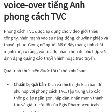
voice-over tiếng Anh
phong cách TVC
Phong cách TVC được áp dụng cho video giới thiệu
công ty, nhấn mạnh vào sự năng động, chuyên nghiệp và
thuyết phục. Giọng nữ người Mỹ ở đây mang tính chất
mạnh mẽ, rõ ràng, với tốc độ nhanh hơn để phù hợp với
định dạng quảng cáo truyền hình hoặc trực tuyến.
Quá trình thực hiện được tối ưu hóa như sau:
Chuẩn bị kịch bản
: Dịch và thích nghi kịch bản để
phù hợp với phong cách TVC, tập trung vào các
thông điệp ngắn gọn, hấp dẫn, nhấn mạnh thành
tựu và giá trị cốt lõi của Egis Pharmaceuticals.