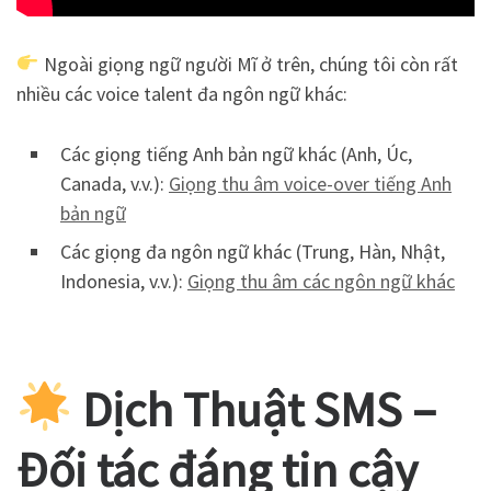
Ngoài giọng ngữ người Mĩ ở trên, chúng tôi còn rất
nhiều các voice talent đa ngôn ngữ khác:
Các giọng tiếng Anh bản ngữ khác (Anh, Úc,
Canada, v.v.):
Giọng thu âm voice-over tiếng Anh
bản ngữ
Các giọng đa ngôn ngữ khác (Trung, Hàn, Nhật,
Indonesia, v.v.):
Giọng thu âm các ngôn ngữ khác
Dịch Thuật SMS –
Đối tác đáng tin cậy