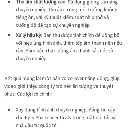
Thu âm chất lượng cao
: Sử dụng giọng tài năng
chuyên nghiệp, thu âm trong môi trường không
tiếng ồn, với kỹ thuật kiểm soát nhịp thở và
cường độ để tạo sự chuyên nghiệp.
Xử lý hậu kỳ
: Bản thu được tinh chỉnh để đồng bộ
với hiệu ứng hình ảnh, thêm lớp âm thanh nền nếu
cần, đảm bảo chất lượng âm thanh sắc nét và
chuyên nghiệp.
Kết quả mang lại một bản voice-over năng động, giúp
video giới thiệu công ty trở nên ấn tượng và thuyết
phục. Các lợi ích chính:
Xây dựng hình ảnh chuyên nghiệp, đáng tin cậy
cho Egis Pharmaceuticals trong mắt đối tác và
nhà đầu tư quốc tế.