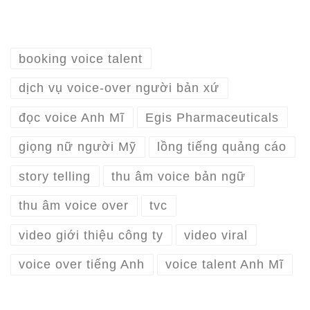
booking voice talent
dịch vụ voice-over người bản xứ
đọc voice Anh Mĩ
Egis Pharmaceuticals
giọng nữ người Mỹ
lồng tiếng quảng cáo
story telling
thu âm voice bản ngữ
thu âm voice over
tvc
video giới thiệu công ty
video viral
voice over tiếng Anh
voice talent Anh Mĩ