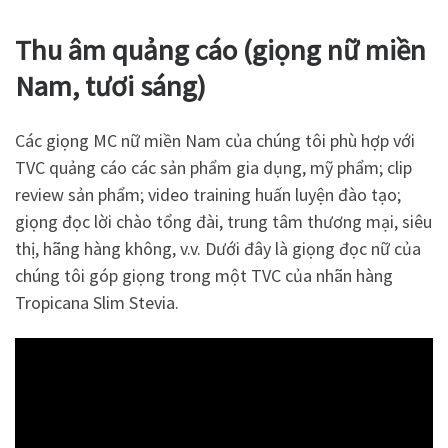
Thu âm quảng cáo (giọng nữ miền
Nam, tươi sáng)
Các giọng MC nữ miền Nam của chúng tôi phù hợp với
TVC quảng cáo các sản phẩm gia dụng, mỹ phẩm; clip
review sản phẩm; video training huấn luyện đào tạo;
giọng đọc lời chào tổng đài, trung tâm thương mại, siêu
thị, hãng hàng không, v.v. Dưới đây là giọng đọc nữ của
chúng tôi góp giọng trong một TVC của nhãn hàng
Tropicana Slim Stevia.