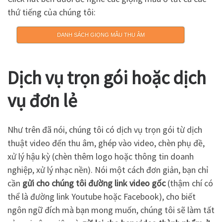
thứ tiếng của chúng tôi:
DANH SÁCH GIỌNG MẪU THU ÂM
Dịch vụ trọn gói hoặc dịch
vụ đơn lẻ
Như trên đã nói, chúng tôi có dịch vụ trọn gói từ dịch
thuật video đến thu âm, ghép vào video, chèn phụ đề,
xử lý hậu kỳ (chèn thêm logo hoặc thông tin doanh
nghiệp, xử lý nhạc nền). Nói một cách đơn giản, bạn chỉ
cần
gửi cho chúng tôi đường link video gốc
(thậm chí có
thể là đường link Youtube hoặc Facebook), cho biết
ngôn ngữ đích mà bạn mong muốn, chúng tôi sẽ làm tất