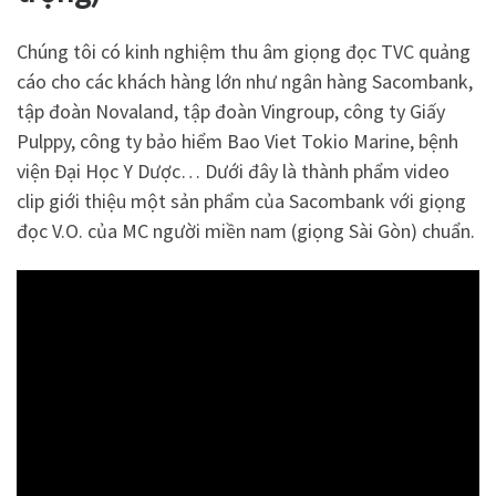
Chúng tôi có kinh nghiệm thu âm giọng đọc TVC quảng
cáo cho các khách hàng lớn như ngân hàng Sacombank,
tập đoàn Novaland, tập đoàn Vingroup, công ty Giấy
Pulppy, công ty bảo hiểm Bao Viet Tokio Marine, bệnh
viện Đại Học Y Dược… Dưới đây là thành phẩm video
clip giới thiệu một sản phẩm của Sacombank với giọng
đọc V.O. của MC người miền nam (giọng Sài Gòn) chuẩn.