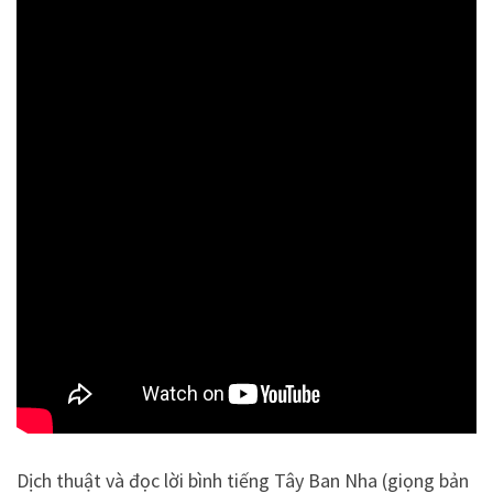
Dịch thuật và đọc lời bình tiếng Tây Ban Nha (giọng bản