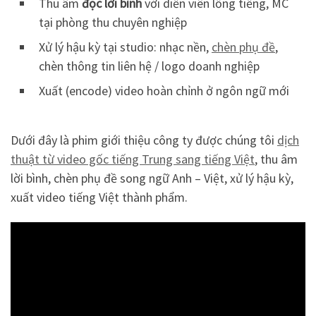
Thu âm
đọc lời bình
với diễn viên lồng tiếng, MC
tại phòng thu chuyên nghiệp
Xử lý hậu kỳ tại studio: nhạc nền,
chèn phụ đề
,
chèn thông tin liên hệ / logo doanh nghiệp
Xuất (encode) video hoàn chỉnh ở ngôn ngữ mới
Dưới đây là phim giới thiệu công ty được chúng tôi
dịch
thuật từ video gốc tiếng Trung sang tiếng Việt
, thu âm
lời bình, chèn phụ đề song ngữ Anh – Việt, xử lý hậu kỳ,
xuất video tiếng Việt thành phẩm.