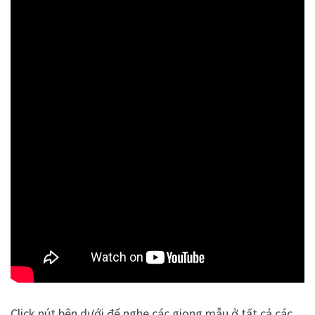
Click nút bên dưới để nghe các giọng mẫu ở tất cả các