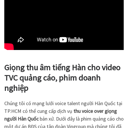
Giọng thu âm tiếng Hàn cho video
TVC quảng cáo, phim doanh
nghiệp
Chúng tôi có mạng lưới voice talent người Hàn Quốc tại
TP.HCM có thể cung cấp dịch vụ
thu voice over giọng
người Hàn Quốc
bản xứ. Dưới đây là phim quảng cáo cho
một dự án BĐS của tập đoàn Vingroup mà chúng tôi đã