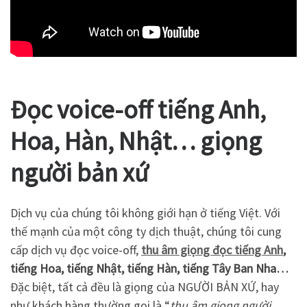
Đọc voice-off tiếng Anh,
Hoa, Hàn, Nhật… giọng
người bản xứ
Dịch vụ của chúng tôi không giới hạn ở tiếng Việt. Với
thế mạnh của một công ty dịch thuật, chúng tôi cung
cấp dịch vụ đọc voice-off,
thu âm giọng đọc tiếng Anh
,
tiếng Hoa, tiếng Nhật, tiếng Hàn, tiếng Tây Ban Nha…
Đặc biệt, tất cả đều là giọng của NGƯỜI BẢN XỨ, hay
như khách hàng thường gọi là “
thu âm giọng người