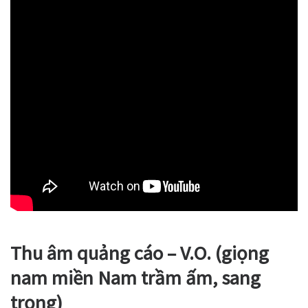
Thu âm quảng cáo – V.O. (giọng
nam miền Nam trầm ấm, sang
trọng)