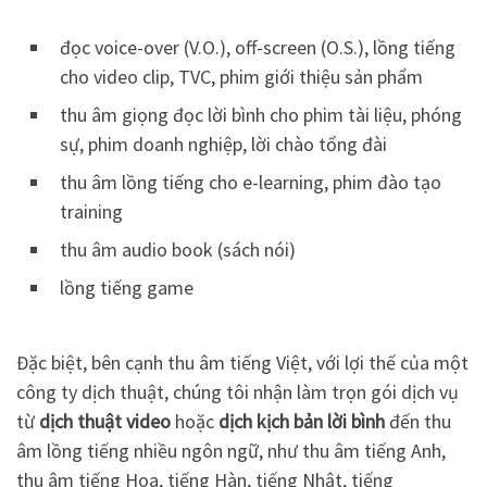
đọc voice-over (V.O.), off-screen (O.S.), lồng tiếng
cho video clip, TVC, phim giới thiệu sản phẩm
thu âm giọng đọc lời bình cho phim tài liệu, phóng
sự, phim doanh nghiệp, lời chào tổng đài
thu âm lồng tiếng cho e-learning, phim đào tạo
training
thu âm audio book (sách nói)
lồng tiếng game
Đặc biệt, bên cạnh thu âm tiếng Việt, với lợi thế của một
công ty dịch thuật, chúng tôi nhận làm trọn gói dịch vụ
từ
dịch thuật video
hoặc
dịch kịch bản lời bình
đến thu
âm lồng tiếng nhiều ngôn ngữ, như thu âm tiếng Anh,
thu âm tiếng Hoa, tiếng Hàn, tiếng Nhật, tiếng