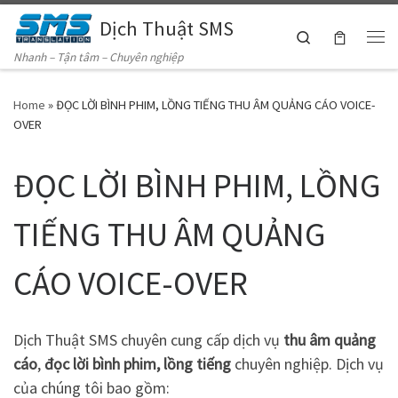
Dịch Thuật SMS
Skip to content
Search
Me
Nhanh – Tận tâm – Chuyên nghiệp
Home
»
ĐỌC LỜI BÌNH PHIM, LỒNG TIẾNG THU ÂM QUẢNG CÁO VOICE-
OVER
ĐỌC LỜI BÌNH PHIM, LỒNG
TIẾNG THU ÂM QUẢNG
CÁO VOICE-OVER
Dịch Thuật SMS chuyên cung cấp dịch vụ
thu âm quảng
cáo
,
đọc lời bình phim,
lồng tiếng
chuyên nghiệp. Dịch vụ
của chúng tôi bao gồm: