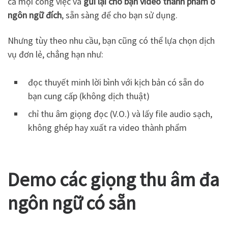
cả mọi công việc và
gửi lại cho bạn video thành phẩm ở
ngôn ngữ đích
, sẵn sàng để cho bạn sử dụng.
Nhưng tùy theo nhu cầu, bạn cũng có thể lựa chọn dịch
vụ đơn lẻ, chẳng hạn như:
đọc thuyết minh lời bình với kịch bản có sẵn do
bạn cung cấp (không dịch thuật)
chỉ thu âm giọng đọc (V.O.) và lấy file audio sạch,
không ghép hay xuất ra video thành phẩm
Demo các giọng thu âm đa
ngôn ngữ có sẵn