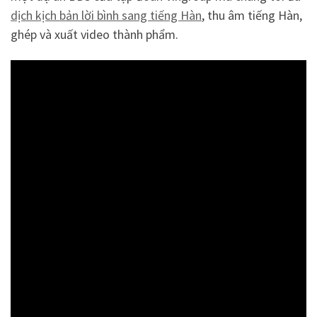
dịch kịch bản lời bình sang tiếng Hàn
, thu âm tiếng Hàn,
ghép và xuất video thành phẩm.