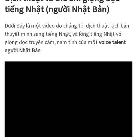
tiếng Nhật (người Nhật Bản)
Dưới đây là một video do chúng tôi dịch thuật kịch bản
thuyết minh sang tiếng Nhật, và lồng tiếng Nhật với
giọng đọc truyền cảm, nam tính của một
voice talent
người Nhật Bản
.