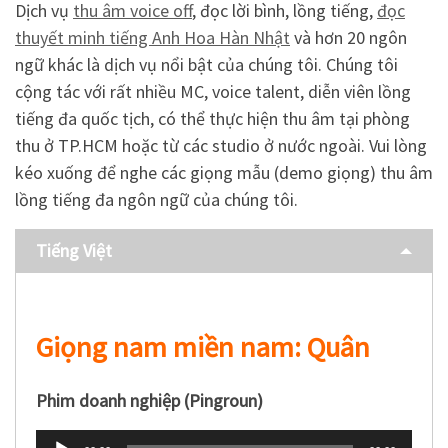
Dịch vụ
thu âm voice off
, đọc lời bình, lồng tiếng,
đọc
thuyết minh tiếng Anh Hoa Hàn Nhật
và hơn 20 ngôn
ngữ khác là dịch vụ nổi bật của chúng tôi. Chúng tôi
cộng tác với rất nhiều MC, voice talent, diễn viên lồng
tiếng đa quốc tịch, có thể thực hiện thu âm tại phòng
thu ở TP.HCM hoặc từ các studio ở nước ngoài. Vui lòng
kéo xuống để nghe các giọng mẫu (demo giọng) thu âm
lồng tiếng đa ngôn ngữ của chúng tôi.
Tiếng Việt
Giọng nam miền nam: Quân
Phim doanh nghiệp (Pingroun)
Trình