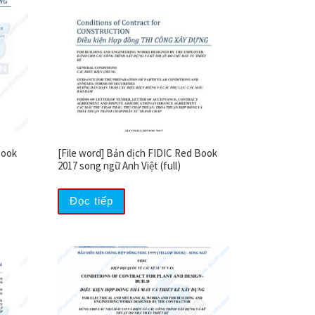
Book
[File word] Bản dịch FIDIC Red Book
2017 song ngữ Anh Việt (full)
Đọc tiếp