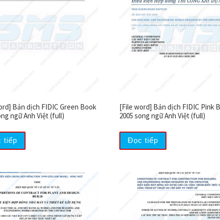
word] Bản dịch FIDIC Green Book
[File word] Bản dịch FIDIC Pink 
ng ngữ Anh Việt (full)
2005 song ngữ Anh Việt (full)
 tiếp
Đọc tiếp