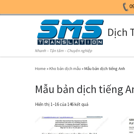
0
Skip to content
Dịch 
Nhanh – Tận tâm – Chuyên nghiệp
Home
»
Kho bản dịch mẫu
»
Mẫu bản dịch tiếng Anh
Mẫu bản dịch tiếng A
Hiển thị 1–16 của 146 kết quả