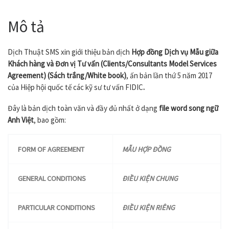
Mô tả
Dịch Thuật SMS xin giới thiệu bản dịch
Hợp đồng Dịch vụ Mẫu giữa
Khách hàng và Đơn vị Tư vấn (
Clients/Consultants Model Services
Agreement)
(Sách trắng/White book)
, ấn bản lần thứ 5 năm 2017
của Hiệp hội quốc tế các kỹ sư tư vấn FIDIC
.
Đây là bản dịch toàn văn và đầy đủ nhất ở dạng
file word song ngữ
Anh Việt
, bao gồm:
FORM OF AGREEMENT
MẪU HỢP ĐỒNG
GENERAL CONDITIONS
ĐIỀU KIỆN CHUNG
PARTICULAR CONDITIONS
ĐIỀU KIỆN RIÊNG