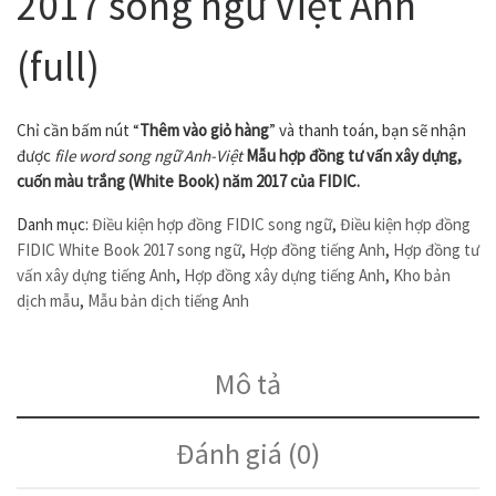
2017 song ngữ Việt Anh
(full)
Chỉ cần bấm nút “
Thêm vào giỏ hàng
” và thanh toán, bạn sẽ nhận
được
file word song ngữ Anh-Việt
Mẫu hợp đồng tư vấn xây dựng,
cuốn màu trắng (White Book) năm 2017 của FIDIC.
Danh mục:
Điều kiện hợp đồng FIDIC song ngữ
,
Điều kiện hợp đồng
FIDIC White Book 2017 song ngữ
,
Hợp đồng tiếng Anh
,
Hợp đồng tư
vấn xây dựng tiếng Anh
,
Hợp đồng xây dựng tiếng Anh
,
Kho bản
dịch mẫu
,
Mẫu bản dịch tiếng Anh
Mô tả
Đánh giá (0)