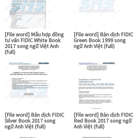
[File word] Mẫu hợp đồng
[File word] Bản dịch FIDIC
tư vấn FIDIC White Book
Green Book 1999 song
2017 song ngữ Việt Anh
ngữ Anh Việt (full)
(full)
[File word] Bản dịch FIDIC
[File word] Bản dịch FIDIC
Silver Book 2017 song
Red Book 2017 song ngữ
ngữ Anh Việt (full)
Anh Việt (full)