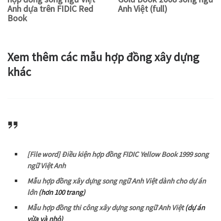
Anh dựa trên FIDIC Red
Anh Việt (full)
Book
Xem thêm các mẫu hợp đồng xây dựng
khác
[File word] Điều kiện hợp đồng FIDIC Yellow Book 1999 song
ngữ Việt Anh
Mẫu hợp đồng xây dựng song ngữ Anh Việt dành cho dự án
lớn
(hơn 100 trang)
Mẫu hợp đồng thi công xây dựng song ngữ Anh Việt
(dự án
vừa và nhỏ)