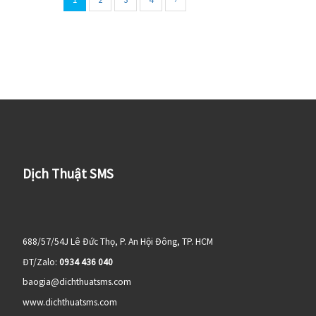
Dịch Thuật SMS
688/57/54J Lê Đức Thọ, P. An Hội Đông, TP. HCM
ĐT/Zalo:
0934 436 040
baogia@dichthuatsms.com
www.dichthuatsms.com