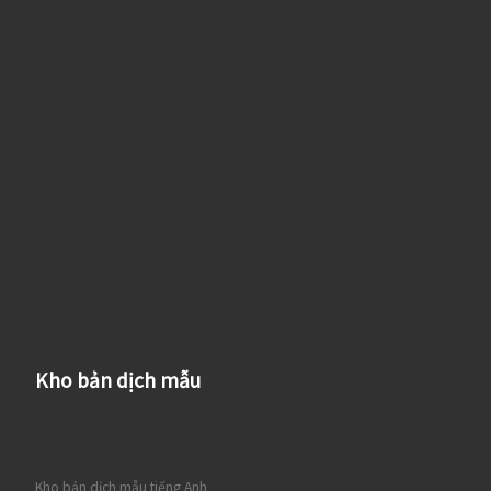
Kho bản dịch mẫu
Kho bản dịch mẫu tiếng Anh