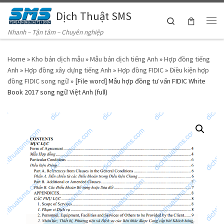
Dịch Thuật SMS
Skip to content
Search
Me
Nhanh – Tận tâm – Chuyên nghiệp
Home
»
Kho bản dịch mẫu
»
Mẫu bản dịch tiếng Anh
»
Hợp đồng tiếng
Anh
»
Hợp đồng xây dựng tiếng Anh
»
Hợp đồng FIDIC
»
Điều kiện hợp
đồng FIDIC song ngữ
»
[File word] Mẫu hợp đồng tư vấn FIDIC White
Book 2017 song ngữ Việt Anh (full)