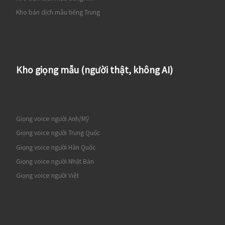
Kho bản dịch mẫu tiếng Trung
Kho giọng mẫu (người thật, không AI)
Giọng voice người Anh/Mỹ
Giọng voice người Trung Quốc
Giọng voice người Hàn Quốc
Giọng voice người Nhật Bản
Giọng voice người Việt