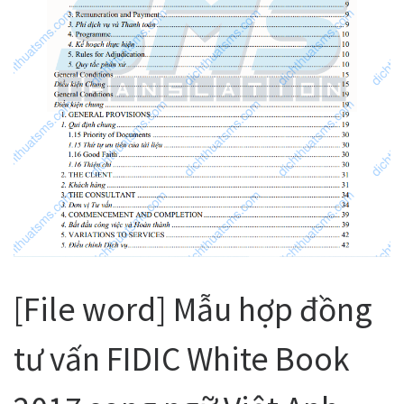
[File word] Mẫu hợp đồng
tư vấn FIDIC White Book