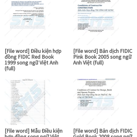
[File word] Điều kiện hợp
[File word] Bản dịch FIDIC
đồng FIDIC Red Book
Pink Book 2005 song ngữ
1999 song ngữ Việt Anh
Anh Việt (full)
(full)
[File word] Mẫu Điều kiện
[File word] Bản dịch FIDIC
hợp đồng song ngữ Việt
Gold Book 2008 song ngữ