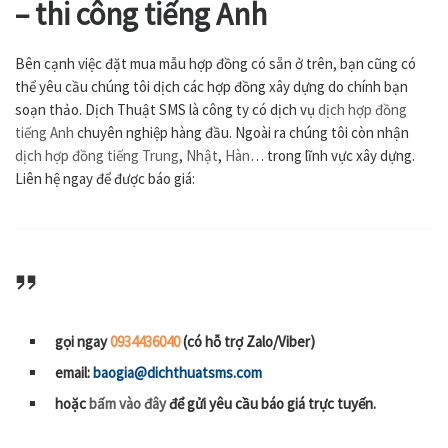
– thi công
tiếng Anh
Bên cạnh việc đặt mua mẫu hợp đồng có sẵn ở trên, bạn cũng có
thể yêu cầu chúng tôi dịch các hợp đồng xây dựng do chính bạn
soạn thảo. Dịch Thuật SMS là công ty có dịch vụ
dịch hợp đồng
tiếng Anh
chuyên nghiệp hàng đầu. Ngoài ra chúng tôi còn nhận
dịch hợp đồng tiếng Trung
,
Nhật
,
Hàn
… trong lĩnh vực xây dựng.
Liên hệ ngay để được báo giá:
gọi ngay
0934436040
(có hỗ trợ Zalo/Viber)
email:
baogia@dichthuatsms.com
hoặc
bấm vào đây
để gửi yêu cầu báo giá trực tuyến.