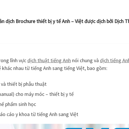
ản dịch Brochure thiết bị y tế Anh – Việt được dịch bởi Dịch 
rong lĩnh vực
dịch thuật tiếng Anh
nói chung và
dịch tiếng A
 tế khác nhau từ tiếng Anh sang tiếng Việt, bao gồm:
ế và thiết bị phẫu thuật
anual) cho máy móc – thiết bị y tế
chế phẩm sinh học
 báo cáo y khoa từ tiếng Anh sang Việt