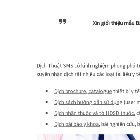
Xin giới thiệu mẫu B
Dịch Thuật SMS có kinh nghiệm phong phú t
xuyên nhận dịch rất nhiều các loại tài liệu y
Dịch brochure, catalogue
thiết bị y t
Dịch sách hướng dẫn sử dụng
(user m
Dịch nhãn thuốc và tờ HDSD thuốc
, 
Dịch bài báo y khoa
, bài nghiên cứu,