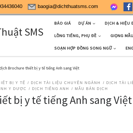
934436040
baogia@dichthuatsms.com
BÁO GIÁ
DỰ ÁN
DỊCH & HIỆU 
Thuật SMS
LỒNG TIẾNG, PHỤ ĐỀ
GIỌNG MẪ
SOẠN HỢP ĐỒNG SONG NGỮ
EN
dịch Brochure thiết bị y tế tiếng Anh sang Việt
ẾT BỊ Y TẾ
DỊCH TÀI LIỆU CHUYÊN NGÀNH
DỊCH TÀI L
ÀNH Y DƯỢC
DỊCH TIẾNG ANH
MẪU BẢN DỊCH
ết bị y tế tiếng Anh sang Việt