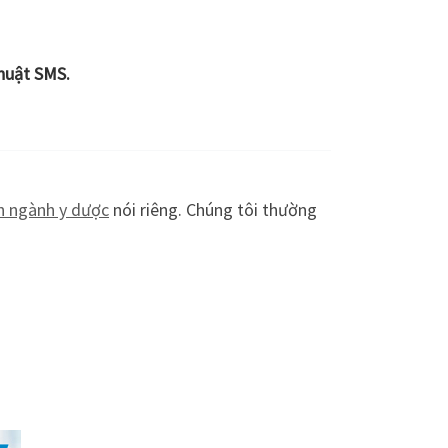
Thuật SMS.
nh ngành y dược
nói riêng. Chúng tôi thường