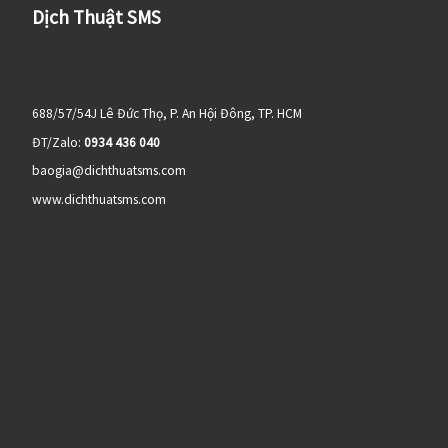
Dịch Thuật SMS
688/57/54J Lê Đức Thọ, P. An Hội Đông, TP. HCM
ĐT/Zalo:
0934 436 040
baogia@dichthuatsms.com
www.dichthuatsms.com