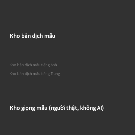
Kho bản dịch mẫu
Kho bản dịch mẫu tiếng Anh
Kho bản dịch mẫu tiếng Trung
Kho giọng mẫu (người thật, không AI)