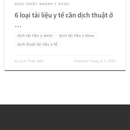
DỊCH THUẬT NGÀNH Y DƯỢC
6 loại tài liệu y tế cần dịch thuật ở
…
dịch tài liệu y dược
dịch tài liệu y khoa
dịch thuật tài liệu y tế
by
Dịch Thuật SMS
Published
Tháng 11 1, 2016