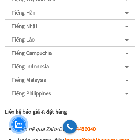
Tiếng Hàn
Tiếng Nhật
Tiếng Lào
Tiếng Campuchia
Tiếng Indonesia
Tiếng Malaysia
Tiếng Philippines
Liên hệ báo giá & đặt hàng
Liên hệ qua Zalo/ĐT
:
0934436040
Hoặc gửi email đến:
baogia@dichthuatsms.com