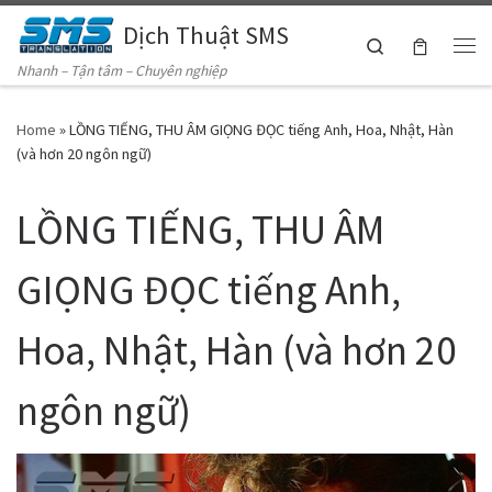
Dịch Thuật SMS
Skip to content
Search
Me
Nhanh – Tận tâm – Chuyên nghiệp
Home
»
LỒNG TIẾNG, THU ÂM GIỌNG ĐỌC tiếng Anh, Hoa, Nhật, Hàn
(và hơn 20 ngôn ngữ)
LỒNG TIẾNG, THU ÂM
GIỌNG ĐỌC tiếng Anh,
Hoa, Nhật, Hàn (và hơn 20
ngôn ngữ)