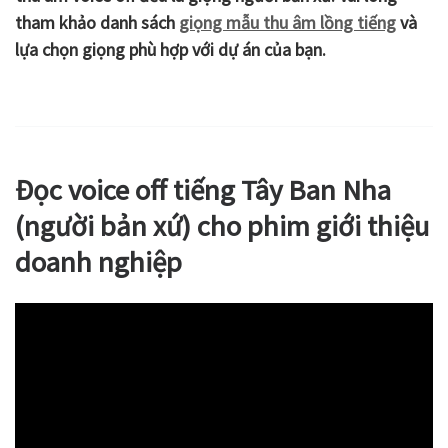
tham khảo danh sách
giọng mẫu thu âm lồng tiếng
và
lựa chọn giọng phù hợp với dự án của bạn.
Đọc voice off tiếng Tây Ban Nha
(người bản xứ) cho phim giới thiệu
doanh nghiệp