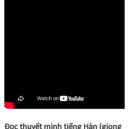
Đọc thuyết minh tiếng Hàn (giọng