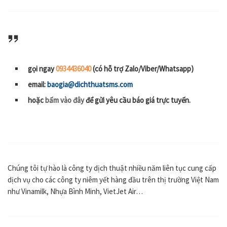
gọi ngay
0934436040
(có hỗ trợ Zalo/Viber/Whatsapp)
email:
baogia@dichthuatsms.com
hoặc
bấm vào đây
để gửi yêu cầu báo giá trực tuyến.
Chúng tôi tự hào là công ty dịch thuật nhiều năm liên tục cung cấp
dịch vụ cho các công ty niêm yết hàng đầu trên thị trường Việt Nam
như Vinamilk, Nhựa Bình Minh, VietJet Air…