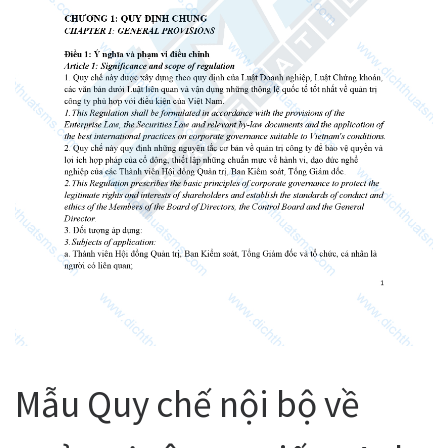
Mẫu Quy chế nội bộ về