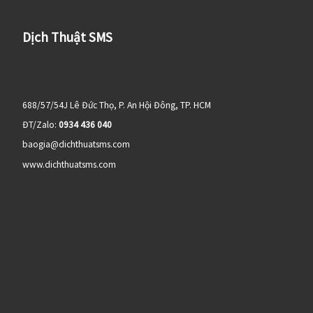
Dịch Thuật SMS
688/57/54J Lê Đức Thọ, P. An Hội Đông, TP. HCM
ĐT/Zalo:
0934 436 040
baogia@dichthuatsms.com
www.dichthuatsms.com