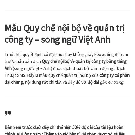
Mẫu Quy chế nội bộ về quản trị
công ty – song ngữ Việt Anh
Trước khi quyết định có đặt mua hay không, hãy kéo xuống để xem
trước mẫu bản dịch
Quy chế nội bộ về quản trị công ty bằng tiếng
Anh
(song ngữ Việt – Anh) được dịch thuật bởi chính đội ngũ Dịch
Thuật SMS. Đây là mẫu quy chế quản trị nội bộ của
công ty cổ phần
đại chúng
, nội dung rất chi tiết và đầy đủ với độ dài
gần 40 trang
.
Bản xem trước dưới đây chỉ thể hiện 50% độ dài của tài liệu hoàn
chỉnh. Vui lòng bấm “
Thêm vào giỏ hàng
” để nhận được bộ tài liệu