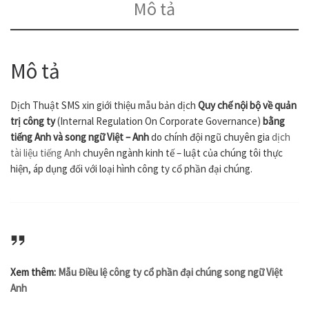
Mô tả
Mô tả
Dịch Thuật SMS xin giới thiệu mẫu bản dịch
Quy chế nội bộ về quản
trị công ty
(Internal Regulation On Corporate Governance)
bằng
tiếng Anh và
song ngữ Việt – Anh
do chính đội ngũ chuyên gia
dịch
tài liệu tiếng Anh
chuyên ngành kinh tế – luật của chúng tôi thực
hiện, áp dụng đối với loại hình công ty cổ phần đại chúng.
Xem thêm:
Mẫu Điều lệ công ty cổ phần đại chúng song ngữ Việt
Anh