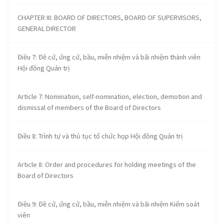
CHAPTER III: BOARD OF DIRECTORS, BOARD OF SUPERVISORS,
GENERAL DIRECTOR
Điều 7: Đề cử, ứng cử, bầu, miễn nhiệm và bãi nhiệm thành viên
Hội đồng Quản trị
Article 7: Nomination, self-nomination, election, demotion and
dismissal of members of the Board of Directors
Điều 8: Trình tự và thủ tục tổ chức họp Hội đồng Quản trị
Article 8: Order and procedures for holding meetings of the
Board of Directors
Điều 9: Đề cử, ứng cử, bầu, miễn nhiệm và bãi nhiệm Kiểm soát
viên