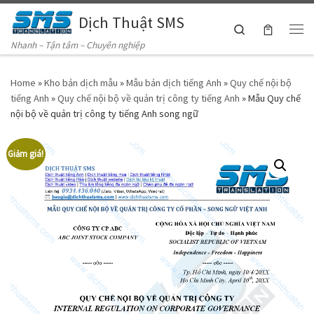
Dịch Thuật SMS
Skip to content
Search
Me
Nhanh – Tận tâm – Chuyên nghiệp
Home
»
Kho bản dịch mẫu
»
Mẫu bản dịch tiếng Anh
»
Quy chế nội bộ
tiếng Anh
»
Quy chế nội bộ về quản trị công ty tiếng Anh
»
Mẫu Quy chế
nội bộ về quản trị công ty tiếng Anh song ngữ
Giảm giá!