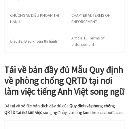
CHƯƠNG VI. ĐIỀU KHOẢN THI
CHAPTER VI. TERMS OF
HÀNH
ENFORCEMENT
Article 13. Terms of
Điều 13. Điều khoản thi hành
enforcement
Tải về
bản đầy đủ Mẫu Quy định
về phòng chống QRTD tại nơi
làm việc
tiếng Anh Việt song ngữ
Để tải về bộ file bản dịch đầy đủ của
Quy định về phòng chống
QRTD tại nơi làm việc
song ngữ này, vui lòng làm theo các bước sau: