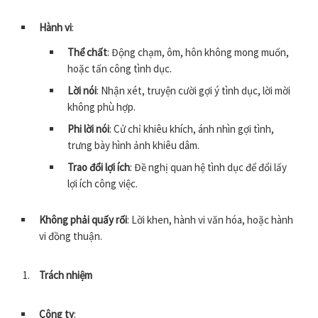
Hành vi
:
Thể chất
: Động chạm, ôm, hôn không mong muốn,
hoặc tấn công tình dục.
Lời nói
: Nhận xét, truyện cười gợi ý tình dục, lời mời
không phù hợp.
Phi lời nói
: Cử chỉ khiêu khích, ánh nhìn gợi tình,
trưng bày hình ảnh khiêu dâm.
Trao đổi lợi ích
: Đề nghị quan hệ tình dục để đổi lấy
lợi ích công việc.
Không phải quấy rối
: Lời khen, hành vi văn hóa, hoặc hành
vi đồng thuận.
Trách nhiệm
Công ty
: