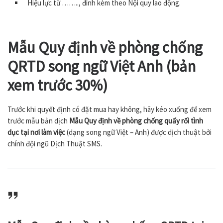
Hiệu lực từ …….., đính kèm theo Nội quy lao động.
Mẫu
Quy định về phòng chống
QRTD
song ngữ Việt Anh (bản
xem trước 30%)
Trước khi quyết định có đặt mua hay không, hãy kéo xuống để xem
trước mẫu bản dịch
Mẫu Quy định về phòng chống quấy rối tình
dục tại nơi làm việc
(dạng song ngữ Việt – Anh) được dịch thuật bởi
chính đội ngũ Dịch Thuật SMS.