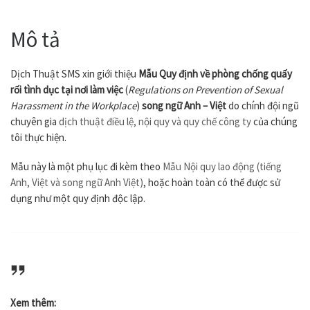
Mô tả
Dịch Thuật SMS xin giới thiệu
Mẫu Quy định về phòng chống quấy
rối tình dục tại nơi làm việc
(
Regulations on Prevention of Sexual
Harassment in the Workplace
)
song ngữ Anh – Việt
do chính đội ngũ
chuyên gia
dịch thuật điều lệ, nội quy và quy chế công ty
của chúng
tôi thực hiện.
Mẫu này là một phụ lục đi kèm theo
Mẫu Nội quy lao động (tiếng
Anh, Việt và song ngữ Anh Việt)
, hoặc hoàn toàn có thể được sử
dụng như một quy định độc lập.
Xem thêm: