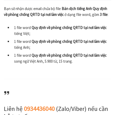
Bạn sẽ nhận được email chứa bộ file
Bản dịch tiếng Anh Quy định
về phòng chống QRTD tại nơi làm việc
ở dạng file word, gồm
3 file
:
1 file word
Quy định về phòng chống QRTD tại nơi làm việc
tiếng Việt;
1 file word
Quy định về phòng chống QRTD tại nơi làm việc
tiếng Anh;
1 file word
Quy định về phòng chống QRTD tại nơi làm việc
song ngữ Việt Anh, 5.900 từ, 15 trang.
Liên hệ
0934436040
(Zalo/Viber) nếu cần