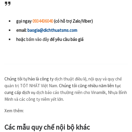
gọi ngay
0934436040
(có hỗ trợ Zalo/Viber)
email:
baogia@dichthuatsms.com
hoặc
bấm vào đây
để yêu cầu báo giá
Chúng tôi tự hào là công ty
dịch thuật điều lệ, nội quy và quy chế
quản trị TỐT NHẤT Việt Nam
. Chúng tôi cũng nhiều năm liên tục
cung cấp dịch vụ
dịch báo cáo thường niên cho Vinamilk, Nhựa Bình
Minh và các công ty niêm yết lớn
.
Xem thêm:
Các mẫu quy chế nội bộ khác