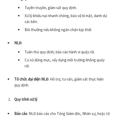
Tuyên truyền, giám sát quy định.
Xử lý khiếu nại nhanh chóng, bảo vệ bí mật, danh dự
các bên.
Bồi thường nếu không ngăn chặn kịp thời.
NLĐ
:
Tuân thủ quy định, báo cáo hành vi quấy rối.
Cư xử đúng mực, xây dựng môi trường không quấy
rối.
Tổ chức đại diện NLĐ
: Hỗ trợ, tư vấn, giám sát thực hiện
quy định.
Quy trình xử lý
Báo cáo
: NLĐ báo cáo cho Tổng Giám đốc, Nhân sự, hoặc tổ