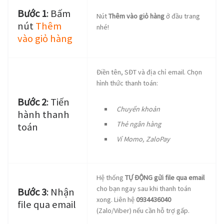
Bước 1
: Bấm
Nút
Thêm vào giỏ hàng
ở đầu trang
nút
Thêm
nhé!
vào giỏ hàng
Điền tên, SĐT và địa chỉ email. Chọn
hình thức thanh toán:
Bước 2
: Tiến
Chuyển khoản
hành thanh
Thẻ ngân hàng
toán
Ví Momo, ZaloPay
Hệ thống
TỰ ĐỘNG gửi file qua email
cho bạn ngay sau khi thanh toán
Bước 3
: Nhận
xong. Liên hệ
0934436040
file qua email
(Zalo/Viber) nếu cần hỗ trợ gấp.