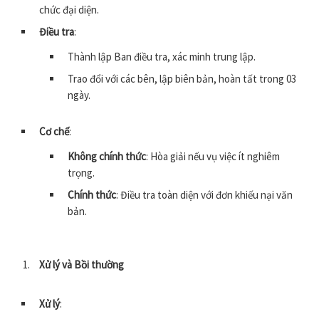
chức đại diện.
Điều tra
:
Thành lập Ban điều tra, xác minh trung lập.
Trao đổi với các bên, lập biên bản, hoàn tất trong 03
ngày.
Cơ chế
:
Không chính thức
: Hòa giải nếu vụ việc ít nghiêm
trọng.
Chính thức
: Điều tra toàn diện với đơn khiếu nại văn
bản.
Xử lý và Bồi thường
Xử lý
: