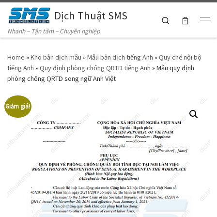
Dịch Thuật SMS
Skip to content
Search
Me
Nhanh – Tận tâm – Chuyên nghiệp
Home
»
Kho bản dịch mẫu
»
Mẫu bản dịch tiếng Anh
»
Quy chế nội bộ
tiếng Anh
»
Quy định phòng chống QRTD tiếng Anh
»
Mẫu quy định
phòng chống QRTD song ngữ Anh Việt
Giảm giá!