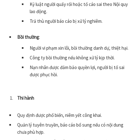
Kỷ luật người quấy rối hoặc tố cáo sai theo Nội quy
lao động.
Trả thù người báo cáo bị xử lý nghiêm.
Bồi thường
:
Người vi phạm xin lỗi, bồi thường danh dự, thiệt hại.
Công ty bồi thường nếu không xử lý kịp thời.
Nạn nhân được đảm bảo quyền lợi, người bị tố sai
được phục hồi.
Thi hành
Quy định được phổ biến, niêm yết công khai.
Quản lý tuyên truyền, báo cáo bổ sung nếu có nội dung
chưa phù hợp.