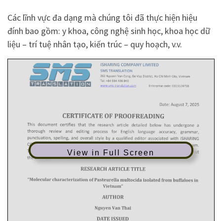
Các lĩnh vực đa dạng mà chúng tôi đã thực hiện hiệu
đính bao gồm: y khoa, công nghệ sinh học, khoa học dữ
liệu – trí tuệ nhân tạo, kiến trúc – quy hoạch, v.v.
View in Full Screen