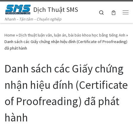
Dịch Thuật SMS
Skip to content
Search
Me
Nhanh – Tận tâm – Chuyên nghiệp
Home
»
Dịch thuật luận văn, luận án, bài báo khoa học bằng tiếng Anh
»
Danh sách các Giấy chứng nhận hiệu đính (Certificate of Proofreading)
đã phát hành
Danh sách các Giấy chứng
nhận hiệu đính (Certificate
of Proofreading) đã phát
hành