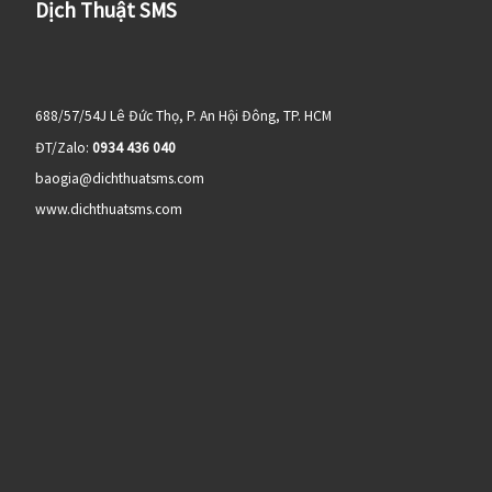
Dịch Thuật SMS
688/57/54J Lê Đức Thọ, P. An Hội Đông, TP. HCM
ĐT/Zalo:
0934 436 040
baogia@dichthuatsms.com
www.dichthuatsms.com