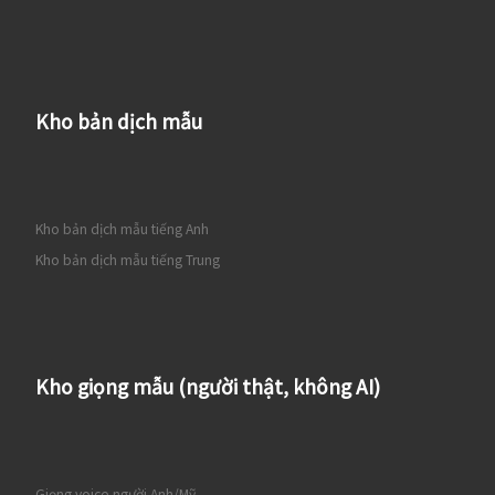
Kho bản dịch mẫu
Kho bản dịch mẫu tiếng Anh
Kho bản dịch mẫu tiếng Trung
Kho giọng mẫu (người thật, không AI)
Giọng voice người Anh/Mỹ