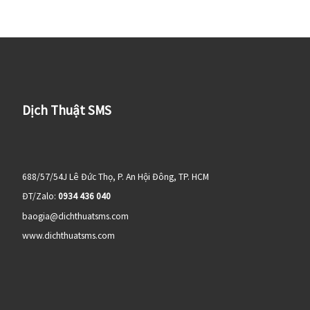
Dịch Thuật SMS
688/57/54J Lê Đức Thọ, P. An Hội Đông, TP. HCM
ĐT/Zalo:
0934 436 040
baogia@dichthuatsms.com
www.dichthuatsms.com