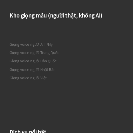
Kho giọng mẫu (người thật, không AI)
Giọng voice người Anh/Mỹ
Giọng voice người Trung Quốc
Giọng voice người Hàn Quốc
Giọng voice người Nhật Bản
Giọng voice người Việt
Dịch vụ nổi bật