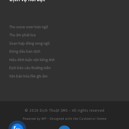
Thu voice-over bản ngữ
Thu âm phát loa
Soạn hợp đồng song ngữ
Đóng dấu bản dịch
Hiệu đính luận văn tiếng Anh
Dịch báo cáo thường niên
Văn bản hóa file ghi âm
© 2026
Dịch Thuật SMS
– All rights reserved
Powered by
WP
– Designed with the
Customizr theme