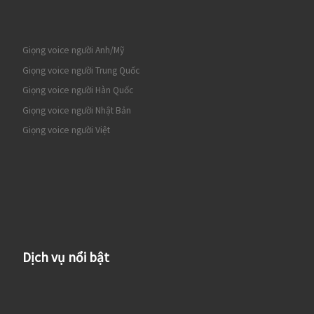
Giọng voice người Anh/Mỹ
Giọng voice người Trung Quốc
Giọng voice người Hàn Quốc
Giọng voice người Nhật Bản
Giọng voice người Việt
Dịch vụ nổi bật