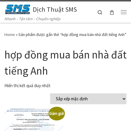
Dịch Thuật SMS
Skip to content
Search
Me
Nhanh – Tận tâm – Chuyên nghiệp
Home
»
Sản phẩm được gắn thẻ “hợp đồng mua bán nhà đất tiếng Anh”
hợp đồng mua bán nhà đất
tiếng Anh
Hiển thị kết quả duy nhất
Giảm giá!