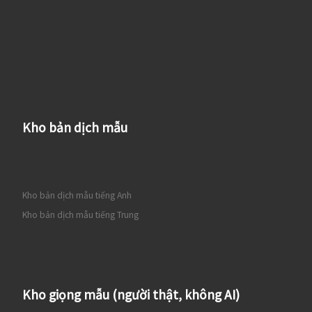
Kho bản dịch mẫu
Kho bản dịch mẫu tiếng Anh
Kho bản dịch mẫu tiếng Trung
Kho giọng mẫu (người thật, không AI)