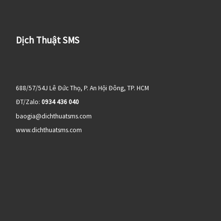
Dịch Thuật SMS
688/57/54J Lê Đức Thọ, P. An Hội Đông, TP. HCM
ĐT/Zalo:
0934 436 040
baogia@dichthuatsms.com
www.dichthuatsms.com