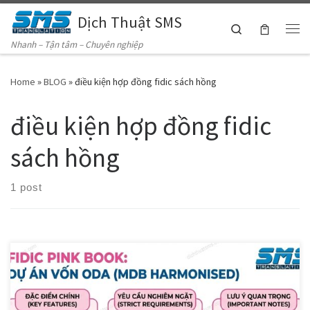
Dịch Thuật SMS
Skip to content
Search
Me
Nhanh – Tận tâm – Chuyên nghiệp
Home
»
BLOG
»
điều kiện hợp đồng fidic sách hồng
điều kiện hợp đồng fidic
sách hồng
1 post