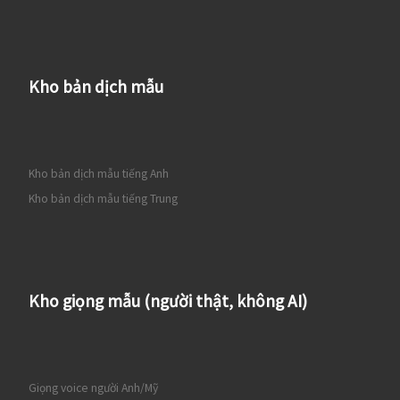
Kho bản dịch mẫu
Kho bản dịch mẫu tiếng Anh
Kho bản dịch mẫu tiếng Trung
Kho giọng mẫu (người thật, không AI)
Giọng voice người Anh/Mỹ