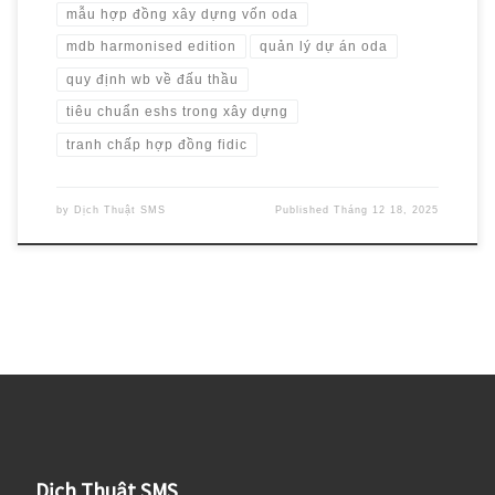
mẫu hợp đồng xây dựng vốn oda
mdb harmonised edition
quản lý dự án oda
quy định wb về đấu thầu
tiêu chuẩn eshs trong xây dựng
tranh chấp hợp đồng fidic
by
Dịch Thuật SMS
Published
Tháng 12 18, 2025
Dịch Thuật SMS