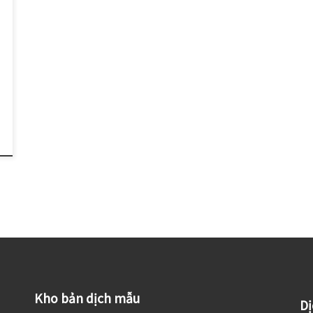
Kho bản dịch mẫu
Dị