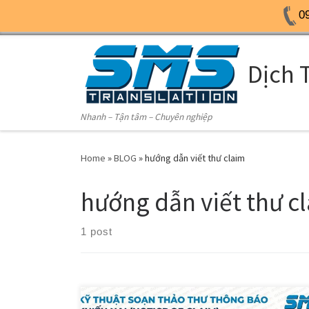
0
Skip to content
Dịch 
Nhanh – Tận tâm – Chuyên nghiệp
Home
»
BLOG
»
hướng dẫn viết thư claim
hướng dẫn viết thư c
1 post