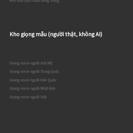
Kho bản dịch mẫu tiếng Trung
Kho giọng mẫu (người thật, không AI)
Giọng voice người Anh/Mỹ
Giọng voice người Trung Quốc
Giọng voice người Hàn Quốc
Giọng voice người Nhật Bản
Giọng voice người Việt