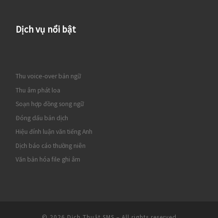
Dịch vụ nổi bật
Thu voice-over bản ngữ
Thu âm phát loa
Soạn hợp đồng song ngữ
Đóng dấu bản dịch
Hiệu đính luận văn tiếng Anh
Dịch báo cáo thường niên
Văn bản hóa file ghi âm
© 2026
Dịch Thuật SMS
– All rights reserved