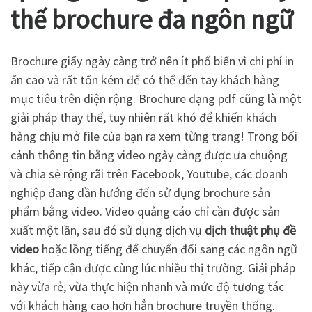
thế brochure đa ngôn ngữ
Brochure giấy ngày càng trở nên ít phổ biến vì chi phí in
ấn cao và rất tốn kém để có thể đến tay khách hàng
mục tiêu trên diện rộng. Brochure dạng pdf cũng là một
giải pháp thay thế, tuy nhiên rất khó để khiến khách
hàng chịu mở file của bạn ra xem từng trang! Trong bối
cảnh thông tin bằng video ngày càng được ưa chuộng
và chia sẻ rộng rãi trên Facebook, Youtube, các doanh
nghiệp đang dần hướng đến sử dụng brochure sản
phẩm bằng video. Video quảng cáo chỉ cần được sản
xuất một lần, sau đó sử dụng dịch vụ
dịch thuật phụ đề
video
hoặc lồng tiếng để chuyển đổi sang các ngôn ngữ
khác, tiếp cận được cùng lúc nhiều thị trường. Giải pháp
này vừa rẻ, vừa thực hiện nhanh và mức độ tương tác
với khách hàng cao hơn hẳn brochure truyền thống.