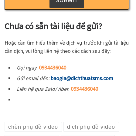
Chưa có sẵn tài liệu để gửi?
Hoặc cần tìm hiểu thêm về dịch vụ trước khi gửi tài liệu
cần dịch, vui lòng liên hệ theo các cách sau đây:
Gọi ngay
:
0934436040
Gửi email đến:
baogia@dichthuatsms.com
Liên hệ qua Zalo/Viber
:
0934436040
chèn phụ đề video
dịch phụ đề video