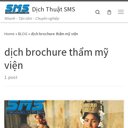
Dịch Thuật SMS
Skip to content
Search
Me
Nhanh – Tận tâm – Chuyên nghiệp
Home
»
BLOG
»
dịch brochure thẩm mỹ viện
dịch brochure thẩm mỹ
viện
1 post