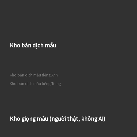
Kho bản dịch mẫu
Kho bản dịch mẫu tiếng Anh
Kho bản dịch mẫu tiếng Trung
Kho giọng mẫu (người thật, không AI)