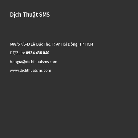
Dịch Thuật SMS
688/57/54J Lê Đức Thọ, P. An Hội Đông, TP. HCM
ĐT/Zalo:
0934 436 040
baogia@dichthuatsms.com
www.dichthuatsms.com