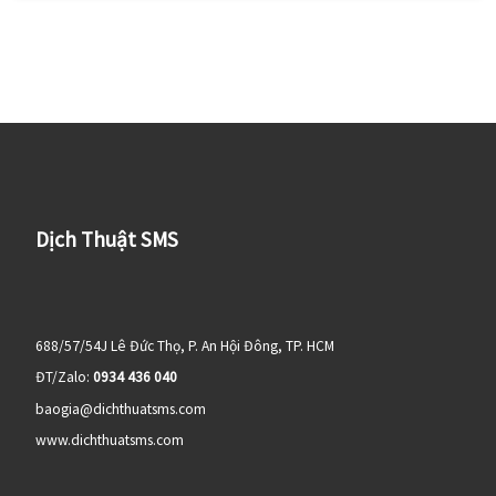
Dịch Thuật SMS
688/57/54J Lê Đức Thọ, P. An Hội Đông, TP. HCM
ĐT/Zalo:
0934 436 040
baogia@dichthuatsms.com
www.dichthuatsms.com