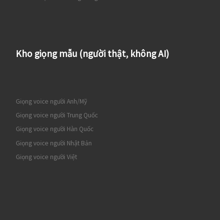
Kho giọng mẫu (người thật, không AI)
Giọng voice người Anh/Mỹ
Giọng voice người Trung Quốc
Giọng voice người Hàn Quốc
Giọng voice người Nhật Bản
Giọng voice người Việt