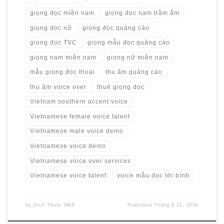
giọng đọc miền nam
giọng đọc nam trầm ấm
giọng đọc nữ
giọng đọc quảng cáo
giọng đọc TVC
giọng mẫu đọc quảng cáo
giọng nam miền nam
giọng nữ miền nam
mẫu giọng đọc thoại
thu âm quảng cáo
thu âm voice over
thuê giọng đọc
Vietnam southern accent voice
Vietnamese female voice talent
Vietnamese male voice demo
Vietnamese voice demo
Vietnamese voice over services
Vietnamese voice talent
voice mẫu đọc lời bình
by
Dịch Thuật SMS
Published
Tháng 8 21, 2020