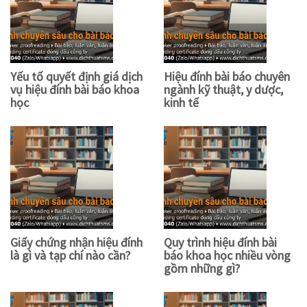
Yếu tố quyết định giá dịch
Hiệu đính bài báo chuyên
vụ hiệu đính bài báo khoa
ngành kỹ thuật, y dược,
học
kinh tế
Giấy chứng nhận hiệu đính
Quy trình hiệu đính bài
là gì và tạp chí nào cần?
báo khoa học nhiều vòng
gồm những gì?