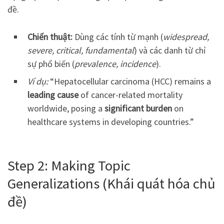
đề.
Chiến thuật:
Dùng các tính từ mạnh (
widespread,
severe, critical, fundamental
) và các danh từ chỉ
sự phổ biến (
prevalence, incidence
).
Ví dụ:
“Hepatocellular carcinoma (HCC) remains a
leading cause
of cancer-related mortality
worldwide, posing a
significant burden
on
healthcare systems in developing countries.”
Step 2: Making Topic
Generalizations (Khái quát hóa chủ
đề)