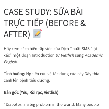
CASE STUDY: SỬA BÀI
TRỰC TIẾP (BEFORE &
AFTER)
Hãy xem cách biên tập viên của Dịch Thuật SMS “lột
xác” một đoạn Introduction từ
Vietlish
sang
Academic
English
.
Tình huống:
Nghiên cứu về tác dụng của cây Dây thìa
canh lên bệnh tiểu đường.
Bản gốc (Yếu, Rời rạc, Vietlish):
“Diabetes is a big problem in the world. Many people