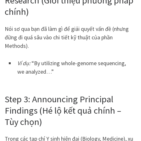
Research (Giới thiệu phương pháp
chính)
Nói sơ qua bạn đã làm gì để giải quyết vấn đề (nhưng
đừng đi quá sâu vào chi tiết kỹ thuật của phần
Methods).
Ví dụ:
“By utilizing whole-genome sequencing,
we analyzed…”
Step 3: Announcing Principal
Findings (Hé lộ kết quả chính –
Tùy chọn)
Trong các tạp chí Y sinh hiện đại (Biology, Medicine), xu