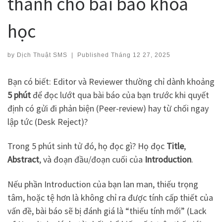
thánh cho bài báo khoa
học
by
Dịch Thuật SMS
|
Published
Tháng 12 27, 2025
Bạn có biết: Editor và Reviewer thường chỉ dành khoảng
5 phút
để đọc lướt qua bài báo của bạn trước khi quyết
định có gửi đi phản biện (Peer-review) hay từ chối ngay
lập tức (Desk Reject)?
Trong 5 phút sinh tử đó, họ đọc gì? Họ đọc
Title
,
Abstract
, và đoạn đầu/đoạn cuối của
Introduction
.
Nếu phần Introduction của bạn lan man, thiếu trọng
tâm, hoặc tệ hơn là không chỉ ra được tính cấp thiết của
vấn đề, bài báo sẽ bị đánh giá là “thiếu tính mới” (Lack