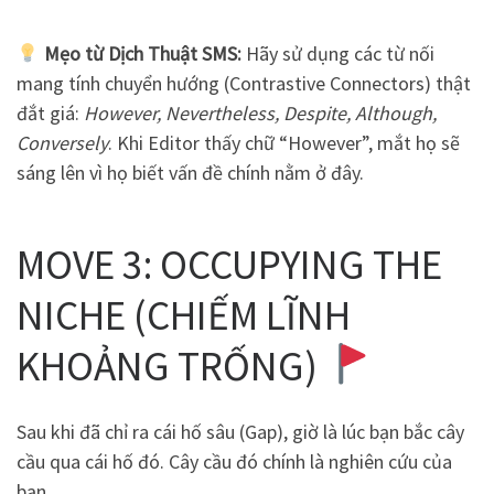
Mẹo từ Dịch Thuật SMS:
Hãy sử dụng các từ nối
mang tính chuyển hướng (Contrastive Connectors) thật
đắt giá:
However, Nevertheless, Despite, Although,
Conversely
. Khi Editor thấy chữ “However”, mắt họ sẽ
sáng lên vì họ biết vấn đề chính nằm ở đây.
MOVE 3: OCCUPYING THE
NICHE (CHIẾM LĨNH
KHOẢNG TRỐNG)
Sau khi đã chỉ ra cái hố sâu (Gap), giờ là lúc bạn bắc cây
cầu qua cái hố đó. Cây cầu đó chính là nghiên cứu của
bạn.