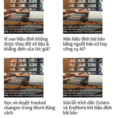
Vì sao hiệu đính không
Nên hiệu đính bài báo
được thay đổi số liệu &
bằng người bản xứ hay
khẳng định của tác giả?
công cụ AI?
Đọc và duyệt tracked
Sửa lỗi trích dẫn Zotero
changes trong Word đúng
và EndNote khi hiệu đính
cách
bài báo