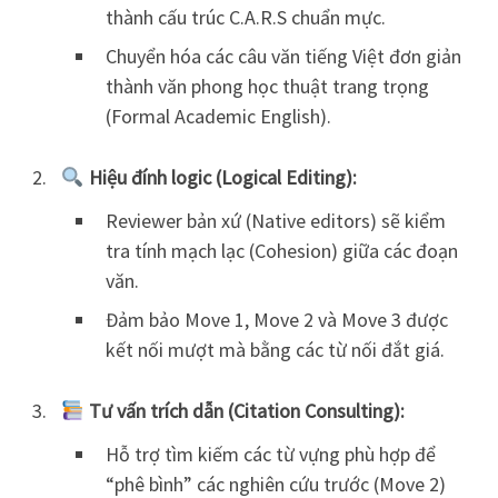
thành cấu trúc C.A.R.S chuẩn mực.
Chuyển hóa các câu văn tiếng Việt đơn giản
thành văn phong học thuật trang trọng
(Formal Academic English).
Hiệu đính logic (Logical Editing):
Reviewer bản xứ (Native editors) sẽ kiểm
tra tính mạch lạc (Cohesion) giữa các đoạn
văn.
Đảm bảo Move 1, Move 2 và Move 3 được
kết nối mượt mà bằng các từ nối đắt giá.
Tư vấn trích dẫn (Citation Consulting):
Hỗ trợ tìm kiếm các từ vựng phù hợp để
“phê bình” các nghiên cứu trước (Move 2)