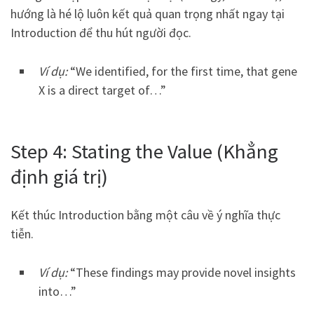
hướng là hé lộ luôn kết quả quan trọng nhất ngay tại
Introduction để thu hút người đọc.
Ví dụ:
“We identified, for the first time, that gene
X is a direct target of…”
Step 4: Stating the Value (Khẳng
định giá trị)
Kết thúc Introduction bằng một câu về ý nghĩa thực
tiễn.
Ví dụ:
“These findings may provide novel insights
into…”