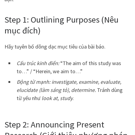
Step 1: Outlining Purposes (Nêu
mục đích)
Hãy tuyên bố dõng dạc mục tiêu của bài báo.
Cấu trúc kinh điển:
“The aim of this study was
to…” / “Herein, we aim to…”
Động từ mạnh:
investigate, examine, evaluate,
elucidate (làm sáng tỏ), determine.
Tránh dùng
từ yếu như
look at, study
.
Step 2: Announcing Present