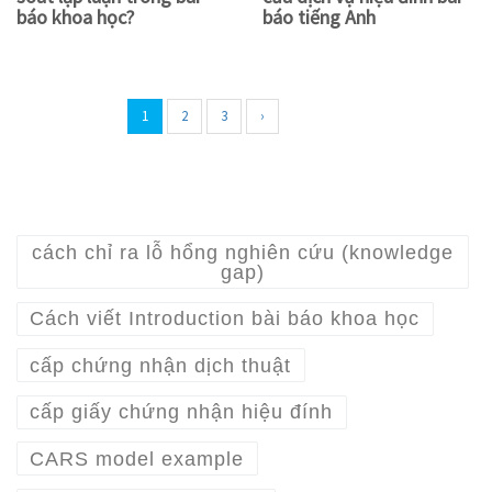
báo khoa học?
báo tiếng Anh
1
2
3
›
cách chỉ ra lỗ hổng nghiên cứu (knowledge
gap)
Cách viết Introduction bài báo khoa học
cấp chứng nhận dịch thuật
cấp giấy chứng nhận hiệu đính
CARS model example