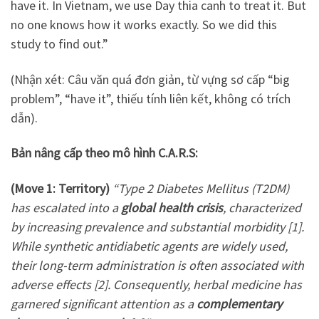
have it. In Vietnam, we use Day thia canh to treat it. But
no one knows how it works exactly. So we did this
study to find out.”
(Nhận xét: Câu văn quá đơn giản, từ vựng sơ cấp “big
problem”, “have it”, thiếu tính liên kết, không có trích
dẫn).
Bản nâng cấp theo mô hình C.A.R.S:
(Move 1: Territory)
“Type 2 Diabetes Mellitus (T2DM)
has escalated into a
global health crisis
, characterized
by increasing prevalence and substantial morbidity [1].
While synthetic antidiabetic agents are widely used,
their long-term administration is often associated with
adverse effects [2]. Consequently, herbal medicine has
garnered significant attention as a
complementary