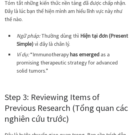
Tóm tắt những kiến thức nền tảng đã được chấp nhận.
Đây là lúc bạn thể hiện mình am hiểu lĩnh vực này như
thế nào.
Ngữ pháp:
Thường dùng thì
Hiện tại đơn (Present
Simple)
vì đây là chân lý.
Ví dụ:
“Immunotherapy
has emerged
as a
promising therapeutic strategy for advanced
solid tumors.”
Step 3: Reviewing Items of
Previous Research (Tổng quan các
nghiên cứu trước)
Đây là bước chuyển giao quan trọng. Bạn cần trích dẫn