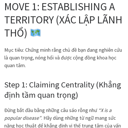
MOVE 1: ESTABLISHING A
TERRITORY (XÁC LẬP LÃNH
THỔ)
Mục tiêu: Chứng minh rằng chủ đề bạn đang nghiên cứu
là quan trọng, nóng hổi và được cộng đồng khoa học
quan tâm.
Step 1: Claiming Centrality (Khẳng
định tầm quan trọng)
Đừng bắt đầu bằng những câu sáo rỗng như
“X is a
popular disease”
. Hãy dùng những từ ngữ mang sức
nặng học thuật để khẳng định vị thế trung tâm của vấn