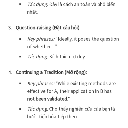
Tác dụng:
Đây là cách an toàn và phổ biến
nhất.
Question-raising (Đặt câu hỏi):
Key phrases:
“Ideally, it poses the question
of whether…”
Tác dụng:
Kích thích tư duy.
Continuing a Tradition (Mở rộng):
Key phrases:
“While existing methods are
effective for A, their application in B has
not been validated
.”
Tác dụng:
Cho thấy nghiên cứu của bạn là
bước tiến hóa tiếp theo.