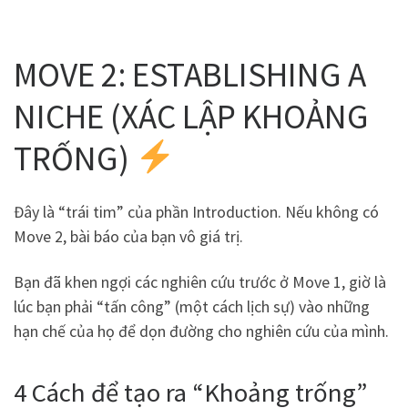
MOVE 2: ESTABLISHING A
NICHE (XÁC LẬP KHOẢNG
TRỐNG)
Đây là “trái tim” của phần Introduction. Nếu không có
Move 2, bài báo của bạn vô giá trị.
Bạn đã khen ngợi các nghiên cứu trước ở Move 1, giờ là
lúc bạn phải “tấn công” (một cách lịch sự) vào những
hạn chế của họ để dọn đường cho nghiên cứu của mình.
4 Cách để tạo ra “Khoảng trống”