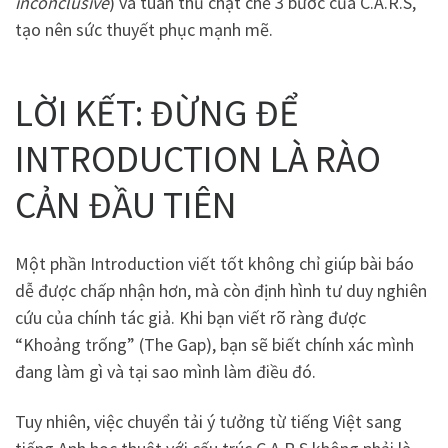
inconclusive
) và tuân thủ chặt chẽ 3 bước của C.A.R.S,
tạo nên sức thuyết phục mạnh mẽ.
LỜI KẾT: ĐỪNG ĐỂ
INTRODUCTION LÀ RÀO
CẢN ĐẦU TIÊN
Một phần Introduction viết tốt không chỉ giúp bài báo
dễ được chấp nhận hơn, mà còn định hình tư duy nghiên
cứu của chính tác giả. Khi bạn viết rõ ràng được
“Khoảng trống” (The Gap), bạn sẽ biết chính xác mình
đang làm gì và tại sao mình làm điều đó.
Tuy nhiên, việc chuyển tải ý tưởng từ tiếng Việt sang