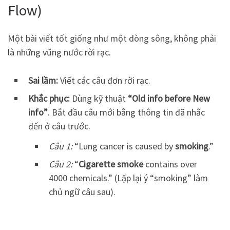
Flow)
Một bài viết tốt giống như một dòng sông, không phải
là những vũng nước rời rạc.
Sai lầm:
Viết các câu đơn rời rạc.
Khắc phục:
Dùng kỹ thuật
“Old info before New
info”
. Bắt đầu câu mới bằng thông tin đã nhắc
đến ở câu trước.
Câu 1:
“Lung cancer is caused by
smoking
.”
Câu 2:
“
Cigarette smoke
contains over
4000 chemicals.” (Lặp lại ý “smoking” làm
chủ ngữ câu sau).