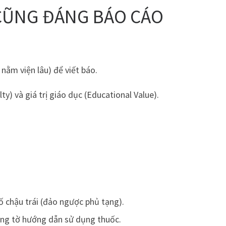
 CŨNG ĐÁNG BÁO CÁO
 nằm viện lâu) để viết báo.
) và giá trị giáo dục (Educational Value).
 chậu trái (đảo ngược phủ tạng).
ng tờ hướng dẫn sử dụng thuốc.