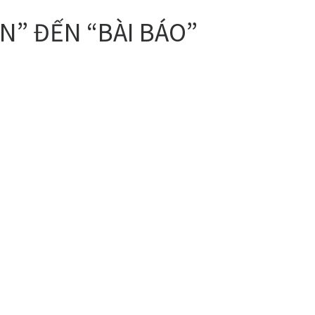
N” ĐẾN “BÀI BÁO”