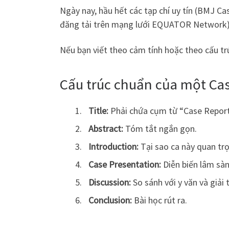
Ngày nay, hầu hết các tạp chí uy tín (BMJ C
đăng tải trên mạng lưới EQUATOR Network)
Nếu bạn viết theo cảm tính hoặc theo cấu tr
Cấu trúc chuẩn của một Cas
Title:
Phải chứa cụm từ “Case Report
Abstract:
Tóm tắt ngắn gọn.
Introduction:
Tại sao ca này quan tr
Case Presentation:
Diễn biến lâm sàn
Discussion:
So sánh với y văn và giải 
Conclusion:
Bài học rút ra.