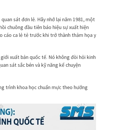
t quan sát đơn lẻ. Hãy nhớ lại năm 1981, một
hồi chuông đầu tiên báo hiệu sự xuất hiện
 cáo ca lẻ tẻ trước khi trở thành thảm họa y
giới xuất bản quốc tế. Nó không đòi hỏi kinh
quan sát sắc bén và kỹ năng kể chuyện
ng trình khoa học chuẩn mực theo hướng