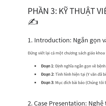
PHẦN 3: KỸ THUẬT V
✍️
1. Introduction: Ngắn gọn 
Đừng viết lại cả một chương sách giáo khoa 
Đoạn 1:
Định nghĩa ngắn gọn về bệnh 
Đoạn 2:
Tình hình hiện tại (Y văn đã b
Đoạn 3:
Mục đích bài báo (Chúng tôi b
2. Case Presentation: Nghệ 