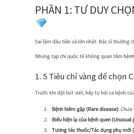
PHẦN 1: TƯ DUY CHỌ
Sai lầm đầu tiên và lớn nhất: Bác sĩ thường 
Nhưng tạp chí quốc tế không quan tâm bệnh n
1. 5 Tiêu chí vàng để chọn 
Trước khi đặt bút viết, hãy tự hỏi ca bệnh 
Bệnh hiếm gặp (Rare disease):
Chưa t
Biểu hiện lạ của bệnh quen (Unusual 
Tương tác thuốc/Tác dụng phụ mới (