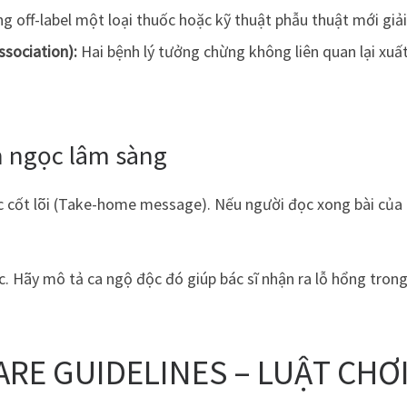
g off-label một loại thuốc hoặc kỹ thuật phẫu thuật mới giả
ssociation):
Hai bệnh lý tưởng chừng không liên quan lại xuất
ên ngọc lâm sàng
 cốt lõi (Take-home message). Nếu người đọc xong bài của b
 Hãy mô tả ca ngộ độc đó giúp bác sĩ nhận ra lỗ hổng trong 
ARE GUIDELINES – LUẬT CHƠ