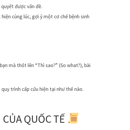
i quyết được vấn đề.
 hiện cùng lúc, gợi ý một cơ chế bệnh sinh
ạn mà thốt lên “Thì sao?” (So what?), bài
quy trình cấp cứu hiện tại như thế nào.
I CỦA QUỐC TẾ