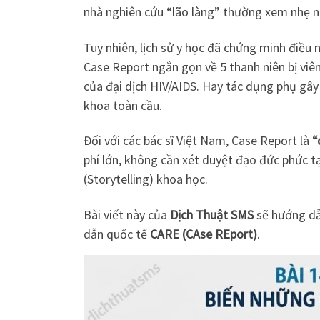
nhà nghiên cứu “lão làng” thường xem nhẹ nó
Tuy nhiên, lịch sử y học đã chứng minh điều
Case Report ngắn gọn về 5 thanh niên bị vi
của đại dịch HIV/AIDS. Hay tác dụng phụ gây
khoa toàn cầu.
Đối với các bác sĩ Việt Nam, Case Report là
“
phí lớn, không cần xét duyệt đạo đức phức t
(Storytelling) khoa học.
Bài viết này của
Dịch Thuật SMS
sẽ hướng dẫ
dẫn quốc tế
CARE (CAse REport)
.