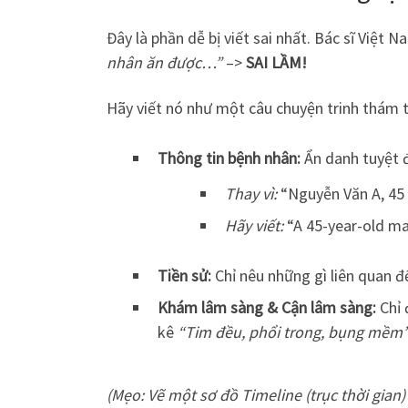
Đây là phần dễ bị viết sai nhất. Bác sĩ Việt
nhân ăn được…”
–>
SAI LẦM!
Hãy viết nó như một câu chuyện trinh thám the
Thông tin bệnh nhân:
Ẩn danh tuyệt đ
Thay vì:
“Nguyễn Văn A, 45 
Hãy viết:
“A 45-year-old ma
Tiền sử:
Chỉ nêu những gì liên quan đế
Khám lâm sàng & Cận lâm sàng:
Chỉ 
kê
“Tim đều, phổi trong, bụng mềm
(Mẹo: Vẽ một sơ đồ Timeline (trục thời gian)