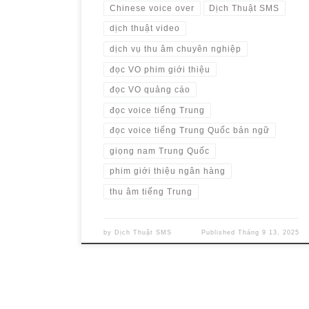
Chinese voice over
Dịch Thuật SMS
dịch thuật video
dịch vụ thu âm chuyên nghiệp
đọc VO phim giới thiệu
đọc VO quảng cáo
đọc voice tiếng Trung
đọc voice tiếng Trung Quốc bản ngữ
giọng nam Trung Quốc
phim giới thiệu ngân hàng
thu âm tiếng Trung
by
Dịch Thuật SMS
Published
Tháng 9 13, 2025