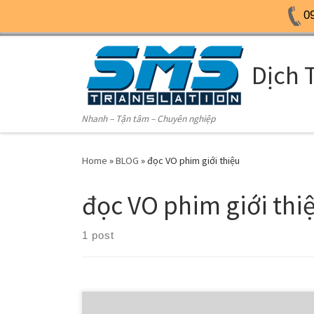
0
Skip to content
Dịch 
Nhanh – Tận tâm – Chuyên nghiệp
Home
»
BLOG
»
đọc VO phim giới thiệu
đọc VO phim giới thi
1 post