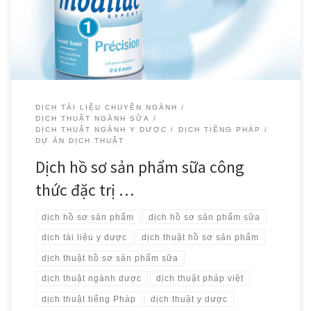
khách hàng của chúng tôi trong việc […]
DỊCH TÀI LIỆU CHUYÊN NGÀNH
DỊCH THUẬT NGÀNH SỮA
DỊCH THUẬT NGÀNH Y DƯỢC
DỊCH TIẾNG PHÁP
DỰ ÁN DỊCH THUẬT
Dịch hồ sơ sản phẩm sữa công
thức đặc trị …
dịch hồ sơ sản phẩm
dịch hồ sơ sản phẩm sữa
dịch tài liệu y dược
dịch thuật hồ sơ sản phẩm
dịch thuật hồ sơ sản phẩm sữa
dịch thuật ngành dược
dịch thuật pháp việt
dịch thuật tiếng Pháp
dịch thuật y dược