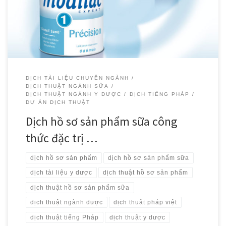
khách hàng của chúng tôi trong việc […]
DỊCH TÀI LIỆU CHUYÊN NGÀNH
DỊCH THUẬT NGÀNH SỮA
DỊCH THUẬT NGÀNH Y DƯỢC
DỊCH TIẾNG PHÁP
DỰ ÁN DỊCH THUẬT
Dịch hồ sơ sản phẩm sữa công
thức đặc trị …
dịch hồ sơ sản phẩm
dịch hồ sơ sản phẩm sữa
dịch tài liệu y dược
dịch thuật hồ sơ sản phẩm
dịch thuật hồ sơ sản phẩm sữa
dịch thuật ngành dược
dịch thuật pháp việt
dịch thuật tiếng Pháp
dịch thuật y dược