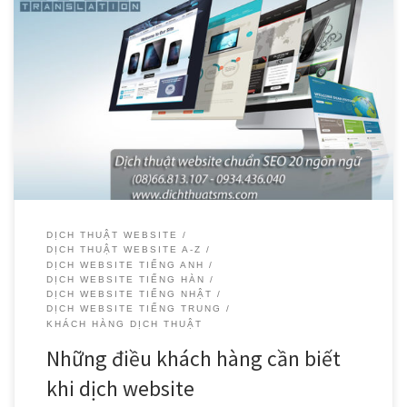
Có thể bạn không ngờ, nhưng báo giá dịch cho một website không
hề đơn giản. Phần lớn các công ty dịch thuật yêu cầu khách hàng
phải tự tổng hợp nội dung của website cần dịch thành một file
Word rồi họ mới có thể báo giá. Một số khác chỉ đưa ra đơn giá theo
trang hoặc từ, hoặc ước tính chung chung về tổng chi phí kèm theo
một khoảng dao động và phần phát sinh chưa rõ.
DỊCH THUẬT WEBSITE
DỊCH THUẬT WEBSITE A-Z
DỊCH WEBSITE TIẾNG ANH
DỊCH WEBSITE TIẾNG HÀN
DỊCH WEBSITE TIẾNG NHẬT
DỊCH WEBSITE TIẾNG TRUNG
KHÁCH HÀNG DỊCH THUẬT
Những điều khách hàng cần biết
khi dịch website