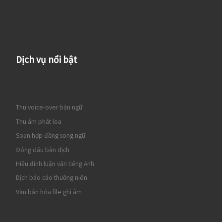
Dịch vụ nổi bật
Thu voice-over bản ngữ
Thu âm phát loa
Soạn hợp đồng song ngữ
Đóng dấu bản dịch
Hiệu đính luận văn tiếng Anh
Dịch báo cáo thường niên
Văn bản hóa file ghi âm