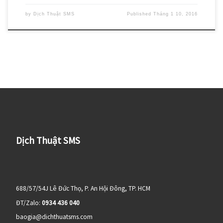
by
Dịch Thuật SMS
Published
Tháng 1 10, 2016
Dịch Thuật SMS
688/57/54J Lê Đức Thọ, P. An Hội Đông, TP. HCM
ĐT/Zalo:
0934 436 040
baogia@dichthuatsms.com