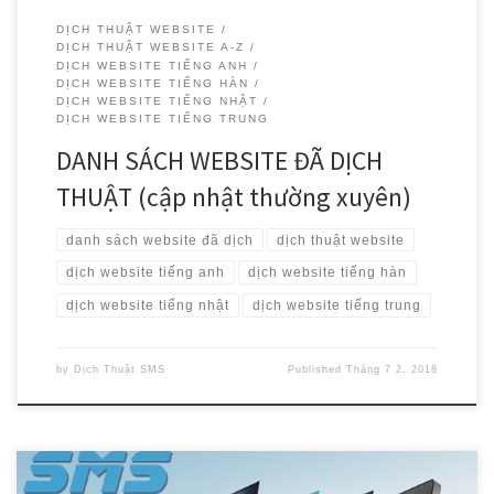
DỊCH THUẬT WEBSITE
DỊCH THUẬT WEBSITE A-Z
DỊCH WEBSITE TIẾNG ANH
DỊCH WEBSITE TIẾNG HÀN
DỊCH WEBSITE TIẾNG NHẬT
DỊCH WEBSITE TIẾNG TRUNG
DANH SÁCH WEBSITE ĐÃ DỊCH
THUẬT (cập nhật thường xuyên)
danh sách website đã dịch
dịch thuật website
dịch website tiếng anh
dịch website tiếng hàn
dịch website tiếng nhật
dịch website tiếng trung
by
Dịch Thuật SMS
Published
Tháng 7 2, 2018