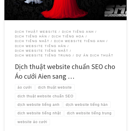
DỊCH THUẬT WEBSITE
DỊCH TIẾNG ANH
DỊCH TIẾNG HÀN
DỊCH TIẾNG HOA
DỊCH TIẾNG NHẬT
DỊCH WEBSITE TIẾNG ANH
DỊCH WEBSITE TIẾNG HÀN
DỊCH WEBSITE TIẾNG NHẬT
DỊCH WEBSITE TIẾNG TRUNG
DỰ ÁN DỊCH THUẬT
Dịch thuật website chuẩn SEO cho
Áo cưới Aien sang …
áo cưới
dịch thuật website
dịch thuật website chuẩn SEO
dịch website tiếng anh
dịch website tiếng hàn
dịch website tiếng nhật
dịch website tiếng trung
website áo cưới