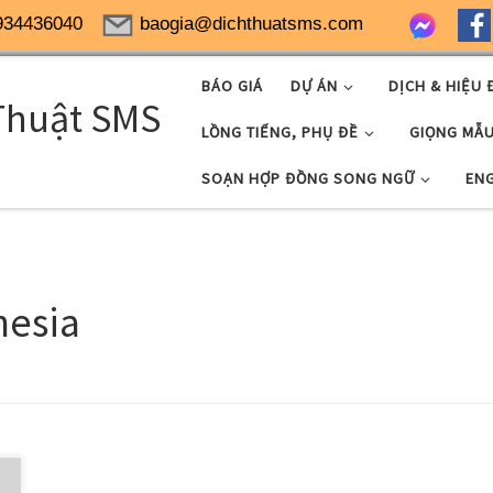
934436040
baogia@dichthuatsms.com
BÁO GIÁ
DỰ ÁN
DỊCH & HIỆU 
Thuật SMS
LỒNG TIẾNG, PHỤ ĐỀ
GIỌNG MẪ
SOẠN HỢP ĐỒNG SONG NGỮ
EN
nesia