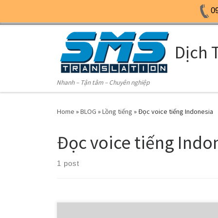
0
Skip to content
Dịch 
Nhanh – Tận tâm – Chuyên nghiệp
Home
»
BLOG
»
Lồng tiếng
»
Đọc voice tiếng Indonesia
Đọc voice tiếng Indo
1 post