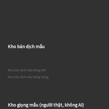
Kho bản dịch mẫu
Kho bản dịch mẫu tiếng Anh
Kho bản dịch mẫu tiếng Trung
Kho giọng mẫu (người thật, không AI)