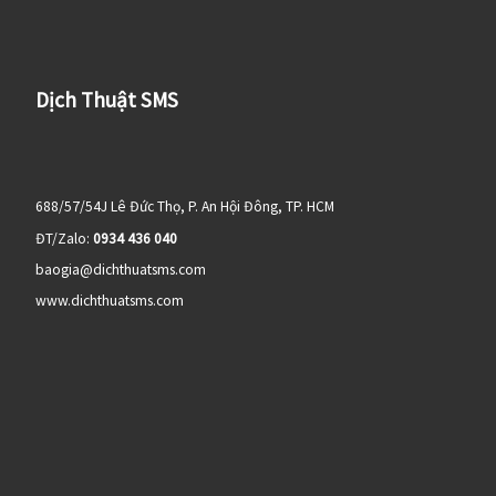
Dịch Thuật SMS
688/57/54J Lê Đức Thọ, P. An Hội Đông, TP. HCM
ĐT/Zalo:
0934 436 040
baogia@dichthuatsms.com
www.dichthuatsms.com