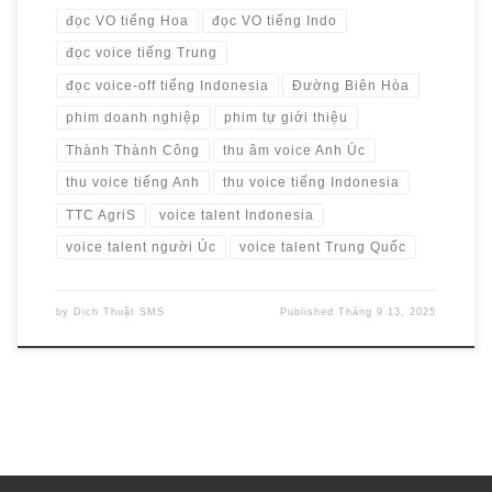
đọc VO tiếng Hoa
đọc VO tiếng Indo
đọc voice tiếng Trung
đọc voice-off tiếng Indonesia
Đường Biên Hòa
phim doanh nghiệp
phim tự giới thiệu
Thành Thành Công
thu âm voice Anh Úc
thu voice tiếng Anh
thu voice tiếng Indonesia
TTC AgriS
voice talent Indonesia
voice talent người Úc
voice talent Trung Quốc
by
Dịch Thuật SMS
Published
Tháng 9 13, 2025