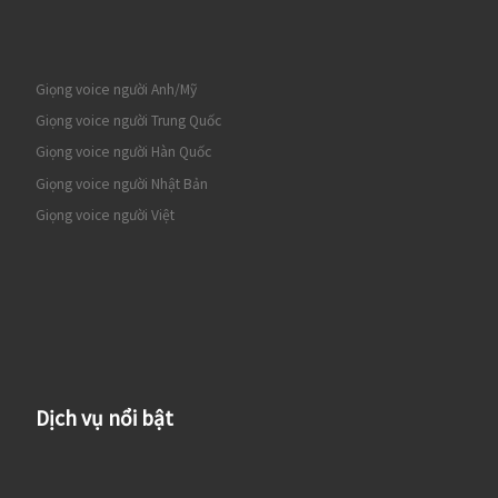
Giọng voice người Anh/Mỹ
Giọng voice người Trung Quốc
Giọng voice người Hàn Quốc
Giọng voice người Nhật Bản
Giọng voice người Việt
Dịch vụ nổi bật