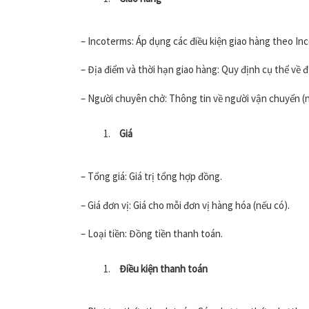
– Incoterms: Áp dụng các điều kiện giao hàng theo In
– Địa điểm và thời hạn giao hàng: Quy định cụ thể về đ
– Người chuyên chở: Thông tin về người vận chuyển (n
Giá
– Tổng giá: Giá trị tổng hợp đồng.
– Giá đơn vị: Giá cho mỗi đơn vị hàng hóa (nếu có).
– Loại tiền: Đồng tiền thanh toán.
Điều kiện thanh toán