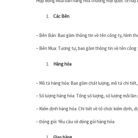
Hợp đồng mua bán hàng hóa thương mại quốc tế này đ
Các Bên
– Bên Bán: Bao gồm thông tin về tên công ty, hình thức
– Bên Mua: Tương tự, bao gồm thông tin về tên công ty,
Hàng hóa
– Mô tả hàng hóa: Bao gồm chất lượng, mô tả chi tiết,
– Số lượng hàng hóa: Tổng số lượng, số lượng mỗi lần 
– Kiểm định hàng hóa: Chi tiết về tổ chức kiểm định, địa
– Đóng gói: Yêu cầu về đóng gói hàng hóa.
Giao hàng