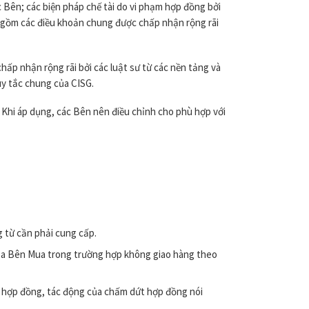
Bên; các biện pháp chế tài do vi phạm hợp đồng bởi
 gồm các điều khoản chung được chấp nhận rộng rãi
p nhận rộng rãi bởi các luật sư từ các nền tảng và
uy tắc chung của CISG.
Khi áp dụng, các Bên nên điều chỉnh cho phù hợp với
ng từ cần phải cung cấp.
của Bên Mua trong trường hợp không giao hàng theo
 hợp đồng, tác động của chấm dứt hợp đồng nói