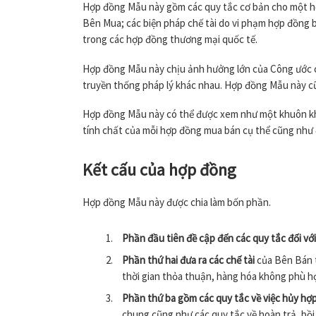
Hợp đồng Mẫu này gồm các quy tắc cơ bản cho một hợp
Bên Mua; các biện pháp chế tài do vi phạm hợp đồng 
trong các hợp đồng thương mại quốc tế.
Hợp đồng Mẫu này chịu ảnh hưởng lớn của Công ước củ
truyền thống pháp lý khác nhau. Hợp đồng Mẫu này cũn
Hợp đồng Mẫu này có thể được xem như một khuôn khổ
tính chất của mỗi hợp đồng mua bán cụ thể cũng như đ
Kết cấu của hợp đồng
Hợp đồng Mẫu này được chia làm bốn phần.
Phần đầu tiên đề cập đến các quy tắc đối vớ
Phần thứ hai đưa ra các chế tài
của Bên Bán 
thời gian thỏa thuận, hàng hóa không phù hợ
Phần thứ ba gồm các quy tắc về việc hủy hợp
chung cũng như các quy tắc về hoàn trả, bồi 