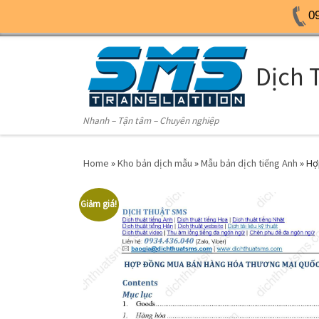
0
Skip to content
Dịch 
Nhanh – Tận tâm – Chuyên nghiệp
Home
»
Kho bản dịch mẫu
»
Mẫu bản dịch tiếng Anh
»
Hợ
Giảm giá!