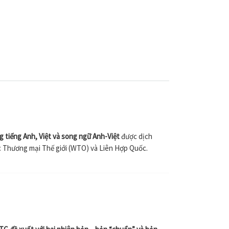
g tiếng Anh, Việt và song ngữ Anh-Việt
được dịch
c Thương mại Thế giới (WTO) và Liên Hợp Quốc.