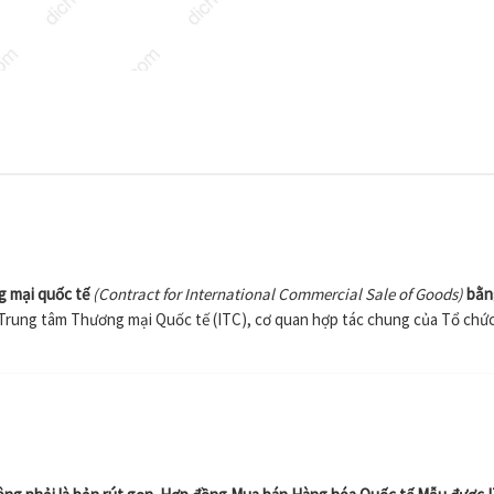
g mại quốc tế
(Contract for International Commercial Sale of Goods)
bằn
Trung tâm Thương mại Quốc tế (ITC), cơ quan hợp tác chung của Tổ chứ