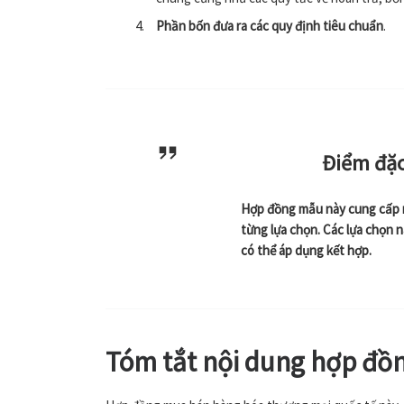
Phần bốn đưa ra các quy định tiêu chuẩn
.
Điểm đặc
Hợp đồng mẫu này cung cấp rấ
từng lựa chọn. Các lựa chọn n
có thể áp dụng kết hợp.
Tóm tắt nội dung hợp đồ