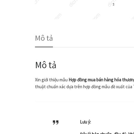
Mô tả
Mô tả
Xin giới thiệu mẫu
Hợp đồng mua bán hàng hóa thươn
thuật chuẩn xác dựa trên hợp đồng mẫu đề xuất của 
Lưu ý: