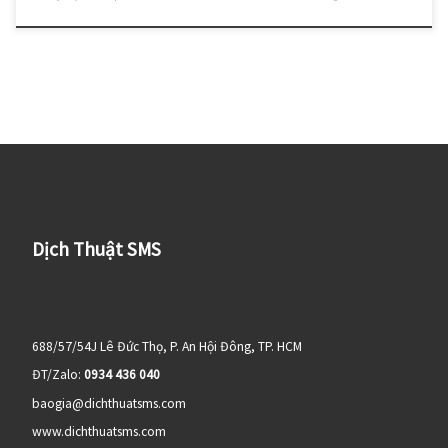
Dịch Thuật SMS
688/57/54J Lê Đức Thọ, P. An Hội Đông, TP. HCM
ĐT/Zalo:
0934 436 040
baogia@dichthuatsms.com
www.dichthuatsms.com