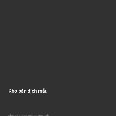
Kho bản dịch mẫu
Kho bản dịch mẫu tiếng Anh