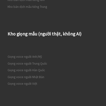
Kho bản dịch mẫu tiếng Trung
Kho giọng mẫu (người thật, không AI)
Giọng voice người Anh/Mỹ
Giọng voice người Trung Quốc
Giọng voice người Hàn Quốc
Giọng voice người Nhật Bản
Giọng voice người Việt