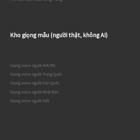
Kho giọng mẫu (người thật, không AI)
Giọng voice người Anh/Mỹ
Giọng voice người Trung Quốc
Giọng voice người Hàn Quốc
Giọng voice người Nhật Bản
Giọng voice người Việt