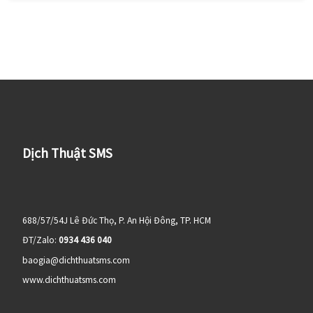
Dịch Thuật SMS
688/57/54J Lê Đức Thọ, P. An Hội Đông, TP. HCM
ĐT/Zalo:
0934 436 040
baogia@dichthuatsms.com
www.dichthuatsms.com