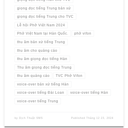
giọng đọc tiếng Trung bản xứ
giọng đọc tiếng Trung cho TVC
Lễ hội Phở Việt Nam 2024
Phở Việt Nam tại Hàn Quốc.
phở vifon
thu âm bản xứ tiếng Trung
thu âm cho quảng cáo
thu âm giọng đọc tiếng Hàn
Thu âm giọng đọc tiếng Trung
thu âm quảng cáo
TVC Phở Vifon
voice-over bản xứ tiếng Hàn
voice-over tiếng Đài Loan
voice-over tiếng Hàn
voice-over tiếng Trung
by
Dịch Thuật SMS
Published
Tháng 12 23, 2024