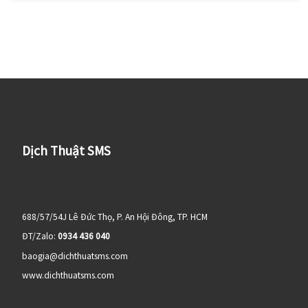
Dịch Thuật SMS
688/57/54J Lê Đức Thọ, P. An Hội Đông, TP. HCM
ĐT/Zalo:
0934 436 040
baogia@dichthuatsms.com
www.dichthuatsms.com