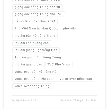
giọng đọc tiếng Trung bản xứ
giọng đọc tiếng Trung cho TVC
Lễ hội Phở Việt Nam 2024
Phở Việt Nam tại Hàn Quốc.
phở vifon
thu âm bản xứ tiếng Trung
thu âm cho quảng cáo
thu âm giọng đọc tiếng Hàn
Thu âm giọng đọc tiếng Trung
thu âm quảng cáo
TVC Phở Vifon
voice-over bản xứ tiếng Hàn
voice-over tiếng Đài Loan
voice-over tiếng Hàn
voice-over tiếng Trung
by
Dịch Thuật SMS
Published
Tháng 12 23, 2024