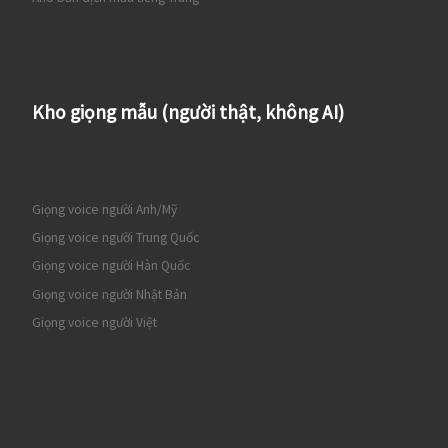
Kho giọng mẫu (người thật, không AI)
Giọng voice người Anh/Mỹ
Giọng voice người Trung Quốc
Giọng voice người Hàn Quốc
Giọng voice người Nhật Bản
Giọng voice người Việt