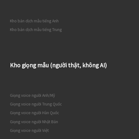
Kho bản dịch mẫu tiếng Anh
Kho bản dịch mẫu tiếng Trung
Kho giọng mẫu (người thật, không AI)
Giọng voice người Anh/Mỹ
Giọng voice người Trung Quốc
Giọng voice người Hàn Quốc
Giọng voice người Nhật Bản
Giọng voice người Việt