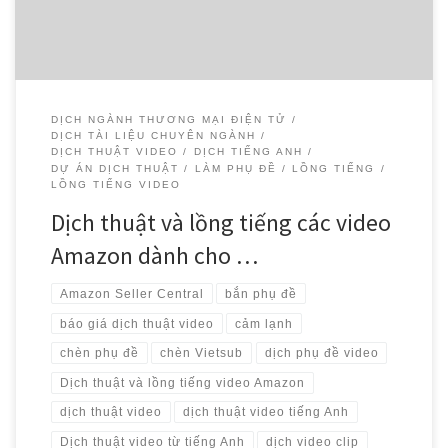
DỊCH NGÀNH THƯƠNG MẠI ĐIỆN TỬ
DỊCH TÀI LIỆU CHUYÊN NGÀNH
DỊCH THUẬT VIDEO
DỊCH TIẾNG ANH
DỰ ÁN DỊCH THUẬT
LÀM PHỤ ĐỀ
LỒNG TIẾNG
LỒNG TIẾNG VIDEO
Dịch thuật và lồng tiếng các video
Amazon dành cho …
Amazon Seller Central
bắn phụ đề
báo giá dịch thuật video
cảm lạnh
chèn phụ đề
chèn Vietsub
dịch phụ đề video
Dịch thuật và lồng tiếng video Amazon
dịch thuật video
dịch thuật video tiếng Anh
Dịch thuật video từ tiếng Anh
dịch video clip