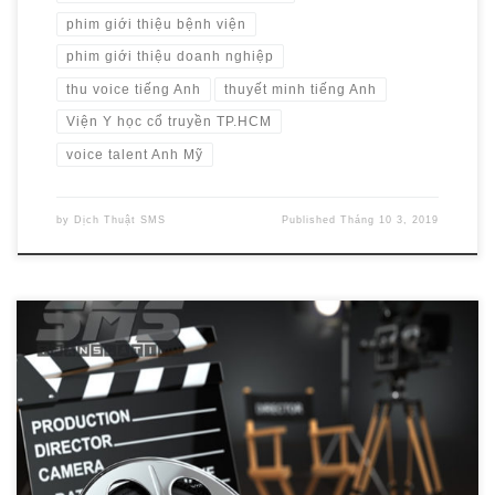
phim giới thiệu bệnh viện
phim giới thiệu doanh nghiệp
thu voice tiếng Anh
thuyết minh tiếng Anh
Viện Y học cổ truyền TP.HCM
voice talent Anh Mỹ
by
Dịch Thuật SMS
Published
Tháng 10 3, 2019
Xin giới thiệu một số sản phẩm video từ dịch vụ dịch thuật video
tiếng Anh, đọc voice-over tiếng Anh giọng bản xứ, làm phụ đề tiếng
Anh và Việt cho các công ty bất động sản lớn trong và ngoài nước
như Vingroup, Novaland, Extell (Hoa Kỳ)… Dịch Thuật […]