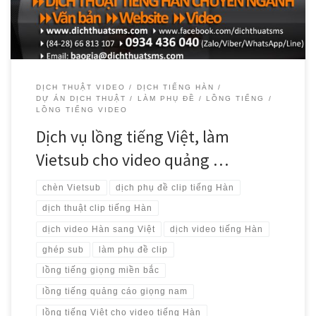
DỊCH THUẬT VIDEO
DỊCH TIẾNG HÀN
DỰ ÁN DỊCH THUẬT
LÀM PHỤ ĐỀ
LỒNG TIẾNG
LỒNG TIẾNG VIDEO
Dịch vụ lồng tiếng Việt, làm
Vietsub cho video quảng …
chèn Vietsub
dịch phụ đề clip tiếng Hàn
dịch thuật clip tiếng Hàn
dịch video Hàn sang Việt
dịch video tiếng Hàn
ghép sub
làm phụ đề clip
lồng tiếng giọng miền bắc
lồng tiếng quảng cáo giọng nam
lồng tiếng Việt cho video tiếng Hàn