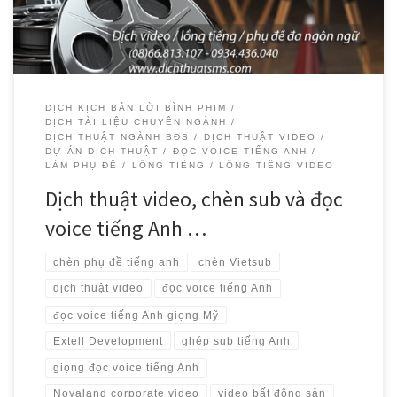
DỊCH KỊCH BẢN LỜI BÌNH PHIM
DỊCH TÀI LIỆU CHUYÊN NGÀNH
DỊCH THUẬT NGÀNH BĐS
DỊCH THUẬT VIDEO
DỰ ÁN DỊCH THUẬT
ĐỌC VOICE TIẾNG ANH
LÀM PHỤ ĐỀ
LỒNG TIẾNG
LỒNG TIẾNG VIDEO
Dịch thuật video, chèn sub và đọc
voice tiếng Anh …
chèn phụ đề tiếng anh
chèn Vietsub
dịch thuật video
đọc voice tiếng Anh
đọc voice tiếng Anh giọng Mỹ
Extell Development
ghép sub tiếng Anh
giọng đọc voice tiếng Anh
Novaland corporate video
video bất động sản