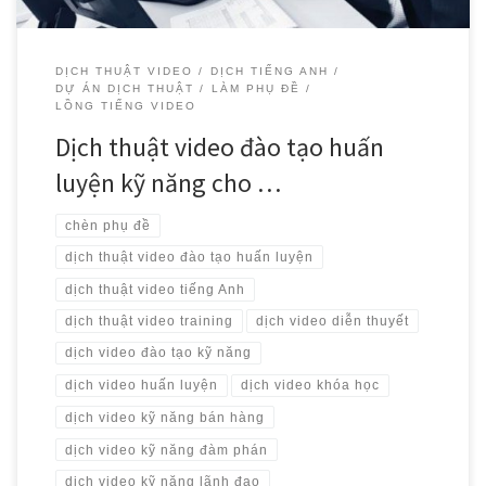
DỊCH THUẬT VIDEO
DỊCH TIẾNG ANH
DỰ ÁN DỊCH THUẬT
LÀM PHỤ ĐỀ
LỒNG TIẾNG VIDEO
Dịch thuật video đào tạo huấn
luyện kỹ năng cho …
chèn phụ đề
dịch thuật video đào tạo huấn luyện
dịch thuật video tiếng Anh
dịch thuật video training
dịch video diễn thuyết
dịch video đào tạo kỹ năng
dịch video huấn luyện
dịch video khóa học
dịch video kỹ năng bán hàng
dịch video kỹ năng đàm phán
dịch video kỹ năng lãnh đạo