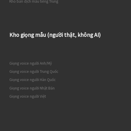
Kho bản dịch mẫu tiếng Trung
Kho giọng mẫu (người thật, không AI)
Giọng voice người Anh/Mỹ
Giọng voice người Trung Quốc
Giọng voice người Hàn Quốc
Giọng voice người Nhật Bản
Giọng voice người Việt