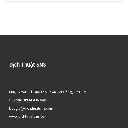
Dịch Thuật SMS
688/57/54J Lê Đức Thọ, P. An Hội Đông, TP. HCM
ĐT/Zalo:
0934 436 040
baogia@dichthuatsms.com
www.dichthuatsms.com