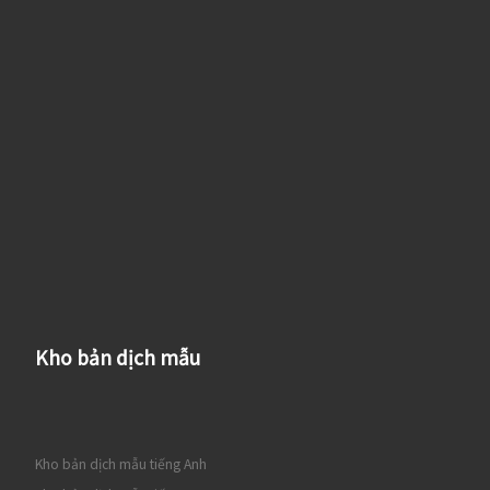
Kho bản dịch mẫu
Kho bản dịch mẫu tiếng Anh