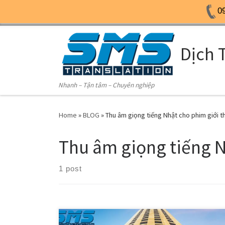
0
Skip to content
Dịch 
Nhanh – Tận tâm – Chuyên nghiệp
Home
»
BLOG
»
Thu âm giọng tiếng Nhật cho phim giới t
Thu âm giọng tiếng N
1 post