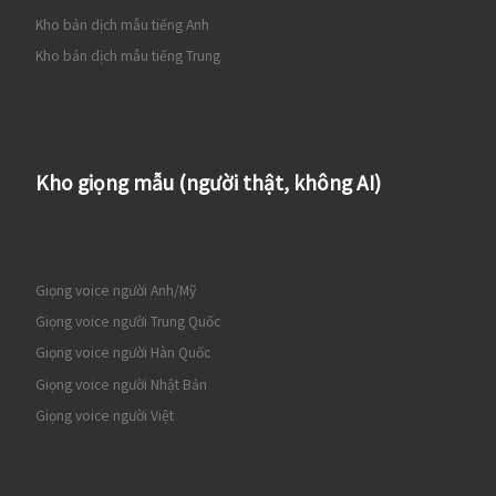
Kho bản dịch mẫu tiếng Anh
Kho bản dịch mẫu tiếng Trung
Kho giọng mẫu (người thật, không AI)
Giọng voice người Anh/Mỹ
Giọng voice người Trung Quốc
Giọng voice người Hàn Quốc
Giọng voice người Nhật Bản
Giọng voice người Việt