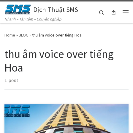
Dịch Thuật SMS
Skip to content
Search
Me
Nhanh – Tận tâm – Chuyên nghiệp
Home
»
BLOG
»
thu âm voice over tiếng Hoa
thu âm voice over tiếng
Hoa
1 post