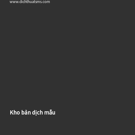
www.dichthuatsms.com
Kho bản dịch mẫu