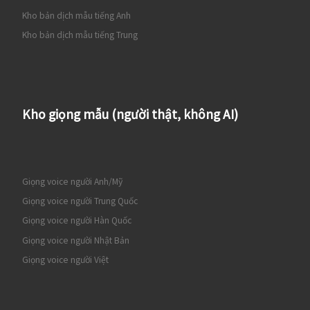
Kho bản dịch mẫu tiếng Anh
Kho bản dịch mẫu tiếng Trung
Kho giọng mẫu (người thật, không AI)
Giọng voice người Anh/Mỹ
Giọng voice người Trung Quốc
Giọng voice người Hàn Quốc
Giọng voice người Nhật Bản
Giọng voice người Việt