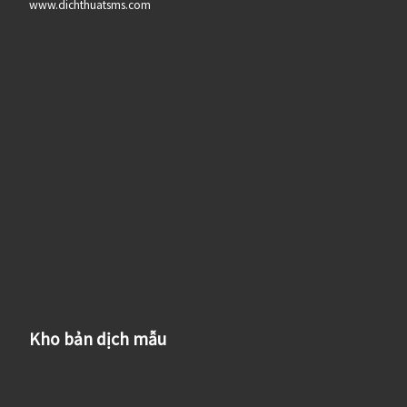
www.dichthuatsms.com
Kho bản dịch mẫu