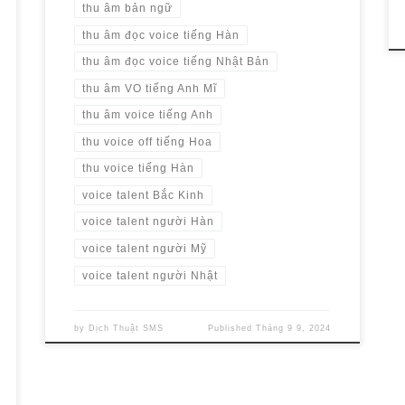
thu âm bản ngữ
thu âm đọc voice tiếng Hàn
thu âm đọc voice tiếng Nhật Bản
thu âm VO tiếng Anh Mĩ
thu âm voice tiếng Anh
thu voice off tiếng Hoa
thu voice tiếng Hàn
voice talent Bắc Kinh
voice talent người Hàn
voice talent người Mỹ
voice talent người Nhật
by
Dịch Thuật SMS
Published
Tháng 9 9, 2024