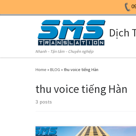
0
Skip to content
Dịch 
Nhanh – Tận tâm – Chuyên nghiệp
Home
»
BLOG
»
thu voice tiếng Hàn
thu voice tiếng Hàn
3 posts